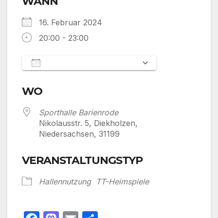
WANN
16. Februar 2024
20:00 - 23:00
Zum Kalender hinzufügen
ICS herunterladen
Google Kalen
WO
Sporthalle Barienrode
Nikolausstr. 5, Diekholzen,
Niedersachsen, 31199
VERANSTALTUNGSTYP
Hallennutzung
TT-Heimspiele