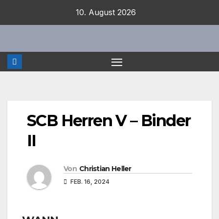
Zum
10. August 2026
Inhalt
springen
SCB Herren V – Binder
II
Von
Christian Heller
FEB. 16, 2024