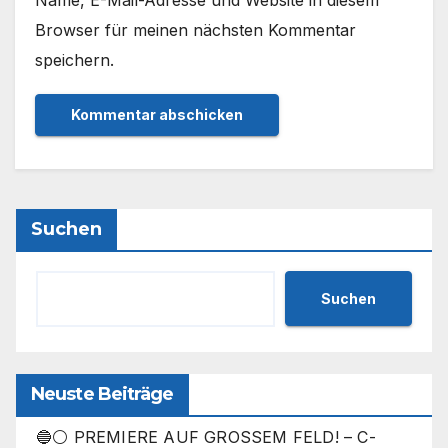
Name, E-Mail-Adresse und Website in diesem
Browser für meinen nächsten Kommentar
speichern.
Suchen
Suchen
Neuste Beiträge
🔵⚪ PREMIERE AUF GROSSEM FELD! – C-