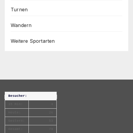
Turnen
Wandern
Weitere Sportarten
Besucher:
15 Min:
4
Heute:
26
Gestern:
53
Gesamt:
79