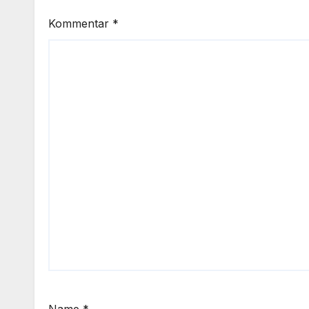
Kommentar
*
Name
*