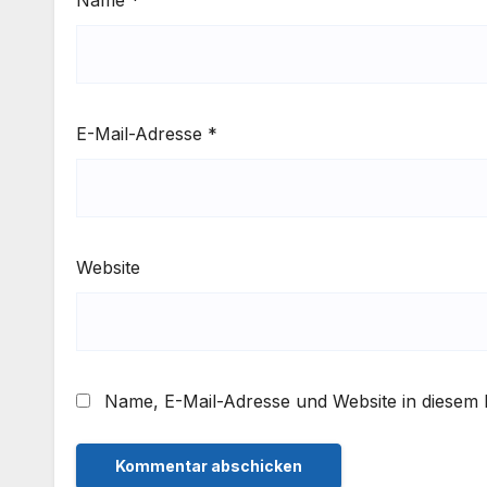
E-Mail-Adresse
*
Website
Name, E-Mail-Adresse und Website in diesem