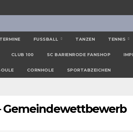
TERMINE
FUSSBALL
TANZEN
TENNIS
CLUB 100
SC BARIENRODE FANSHOP
IMP
BOULE
CORNHOLE
SPORTABZEICHEN
– Gemeindewettbewerb