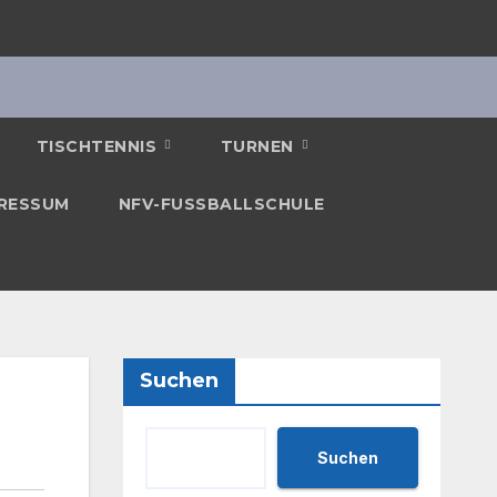
TISCHTENNIS
TURNEN
RESSUM
NFV-FUSSBALLSCHULE
Suchen
Suchen