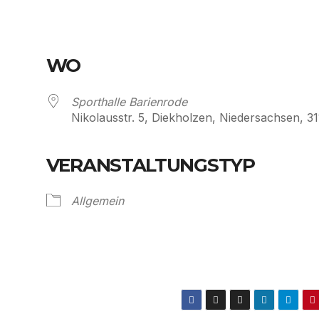
WO
Sporthalle Barienrode
Nikolausstr. 5, Diekholzen, Niedersachsen, 3
VERANSTALTUNGSTYP
Kalender
iCalendar
Allgemein