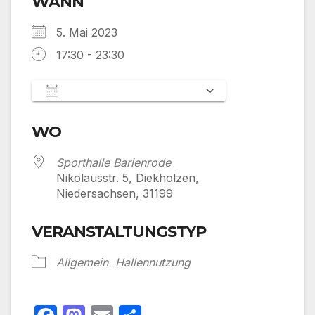
WANN
5. Mai 2023
17:30 - 23:30
Zum Kalender hinzufügen
ICS herunterladen
Google Kalen
WO
Sporthalle Barienrode
Nikolausstr. 5, Diekholzen,
Niedersachsen, 31199
VERANSTALTUNGSTYP
Allgemein
Hallennutzung