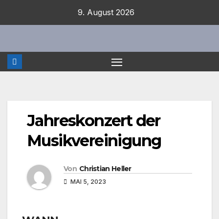
Zum
9. August 2026
Inhalt
springen
Jahreskonzert der
Musikvereinigung
Von
Christian Heller
MAI 5, 2023