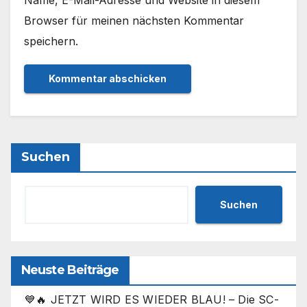
Name, E-Mail-Adresse und Website in diesem
Browser für meinen nächsten Kommentar
speichern.
Suchen
Suchen
Neuste Beiträge
💙🔥 JETZT WIRD ES WIEDER BLAU! – Die SC-