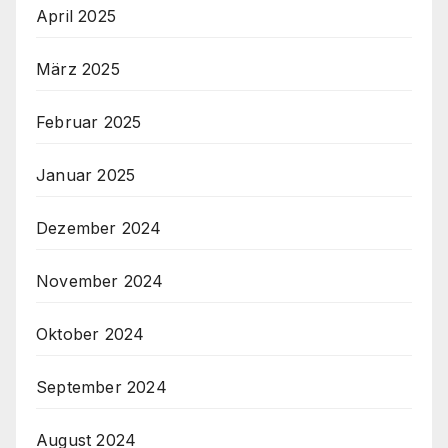
April 2025
März 2025
Februar 2025
Januar 2025
Dezember 2024
November 2024
Oktober 2024
September 2024
August 2024