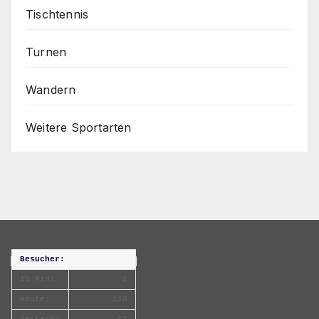
Tischtennis
Turnen
Wandern
Weitere Sportarten
Besucher:
15 Min:
1
Heute:
110
Gestern:
53