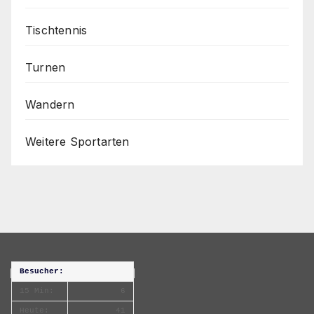
Tischtennis
Turnen
Wandern
Weitere Sportarten
Besucher:
15 Min:
6
Heute:
41