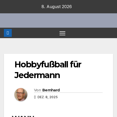
Zum
8. August 2026
Inhalt
springen
Hobbyfußball für
Jedermann
Von
Bernhard
DEZ. 8, 2025