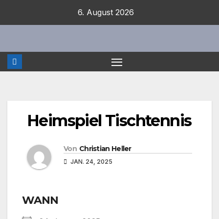
Zum
6. August 2026
Inhalt
springen
Heimspiel Tischtennis
Von
Christian Heller
JAN. 24, 2025
WANN