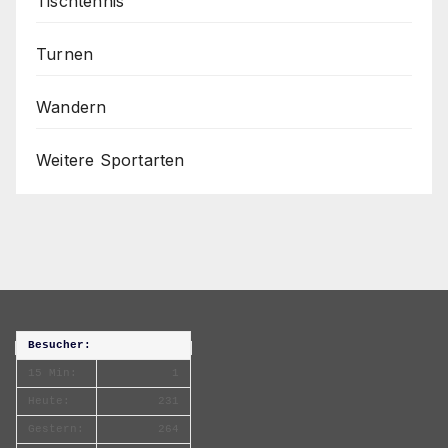
Tischtennis
Turnen
Wandern
Weitere Sportarten
Besucher:
15 Min:
1
Heute:
231
Gestern:
264