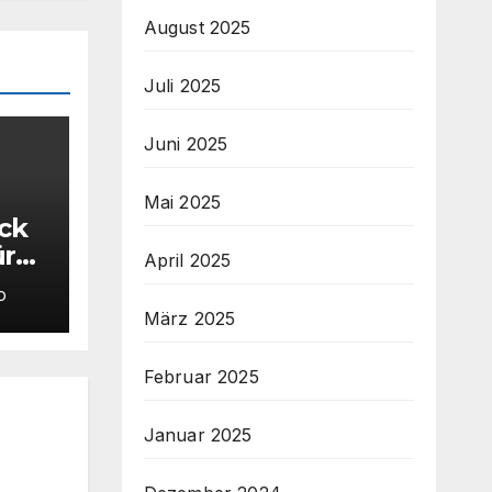
August 2025
Juli 2025
Juni 2025
Mai 2025
ück
ür
April 2025
CB-
D
März 2025
Februar 2025
Januar 2025