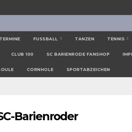
TERMINE
FUSSBALL
TANZEN
TENNIS
CLUB 100
SC BARIENRODE FANSHOP
IMP
BOULE
CORNHOLE
SPORTABZEICHEN
SC-Barienroder