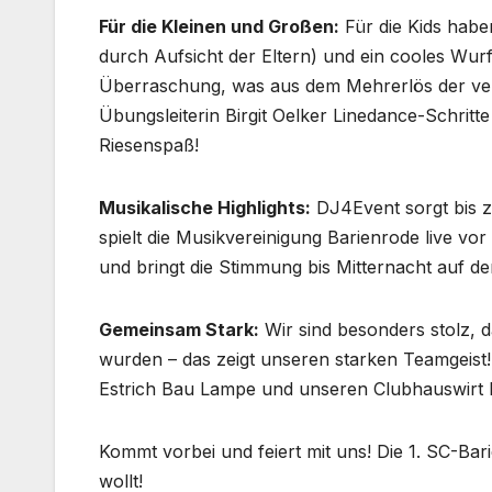
Für die Kleinen und Großen:
Für die Kids hab
durch Aufsicht der Eltern) und ein cooles Wurfs
Überraschung, was aus dem Mehrerlös der ver
Übungsleiterin Birgit Oelker Linedance-Schritt
Riesenspaß!
Musikalische Highlights:
DJ4Event sorgt bis z
spielt die Musikvereinigung Barienrode live v
und bringt die Stimmung bis Mitternacht auf d
Gemeinsam Stark:
Wir sind besonders stolz, d
wurden – das zeigt unseren starken Teamgeist
Estrich Bau Lampe und unseren Clubhauswirt D
Kommt vorbei und feiert mit uns! Die 1. SC-Bar
wollt!