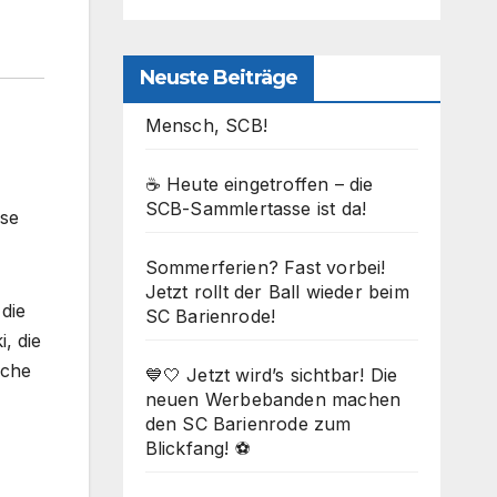
Neuste Beiträge
Mensch, SCB!
☕ Heute eingetroffen – die
SCB-Sammlertasse ist da!
ise
Sommerferien? Fast vorbei!
Jetzt rollt der Ball wieder beim
die
SC Barienrode!
, die
iche
💙🤍 Jetzt wird’s sichtbar! Die
neuen Werbebanden machen
den SC Barienrode zum
Blickfang! ⚽