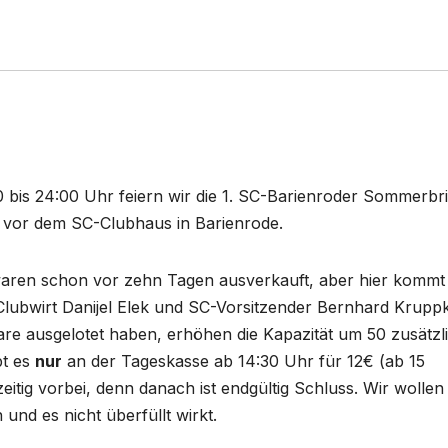
 bis 24:00 Uhr feiern wir die 1. SC-Barienroder Sommerbr
vor dem SC-Clubhaus in Barienrode.
aren schon vor zehn Tagen ausverkauft, aber hier kommt 
ubwirt Danijel Elek und SC-Vorsitzender Bernhard Kruppki
are ausgelotet haben, erhöhen die Kapazität um 50 zusätzl
bt es
nur
an der Tageskasse ab 14:30 Uhr für 12€ (ab 15
itig vorbei, denn danach ist endgültig Schluss. Wir wollen
n und es nicht überfüllt wirkt.