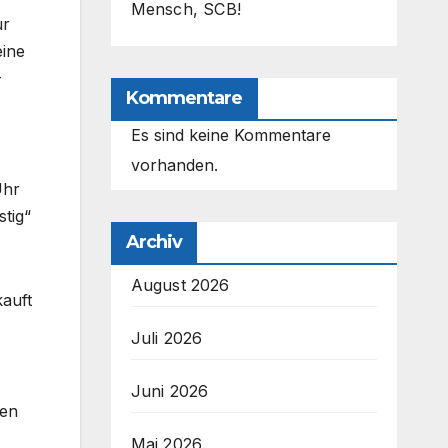
Mensch, SCB!
ur
eine
-
Kommentare
Es sind keine Kommentare
vorhanden.
Uhr
tig“
Archiv
August 2026
kauft
Juli 2026
Juni 2026
sen
Mai 2026