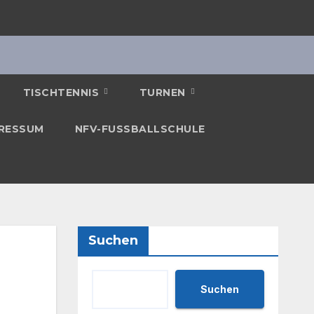
TISCHTENNIS
TURNEN
RESSUM
NFV-FUSSBALLSCHULE
Suchen
Suchen