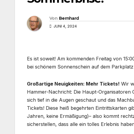
Von
Bernhard
JUNI 4, 2024
Es ist soweit! Am kommenden Freitag von 15:00
bei schönem Sonnenschein auf dem Parkplatz 
Großartige Neuigkeiten: Mehr Tickets!
Wir w
Hammer-Nachricht: Die Haupt-Organisatoren Cl
sich tief in die Augen geschaut und das Machb
Tickets! Diese heiß begehrten Eintrittskarten gi
Jahren, keine Ermäßigung)– also kommt rechtze
sicherstellen, dass alle ein tolles Erlebnis habe