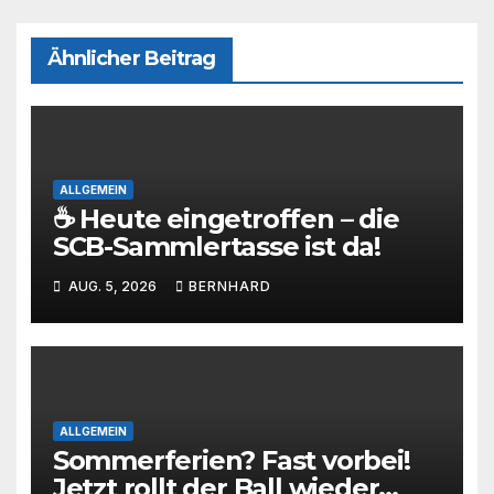
Ähnlicher Beitrag
ALLGEMEIN
☕ Heute eingetroffen – die
SCB-Sammlertasse ist da!
AUG. 5, 2026
BERNHARD
ALLGEMEIN
Sommerferien? Fast vorbei!
Jetzt rollt der Ball wieder