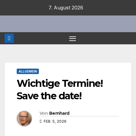
Zum
7. August 2026
Inhalt
springen
ALLGEMEIN
Wichtige Termine!
Save the date!
Von
Bernhard
FEB. 5, 2026