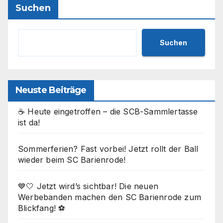
Suchen
Suchen
Neuste Beiträge
☕ Heute eingetroffen – die SCB-Sammlertasse
ist da!
Sommerferien? Fast vorbei! Jetzt rollt der Ball
wieder beim SC Barienrode!
💙🤍 Jetzt wird’s sichtbar! Die neuen
Werbebanden machen den SC Barienrode zum
Blickfang! ⚽