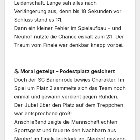
Leidenschaft. Lange sah alles nach
Verlängerung aus, denn bis 18 Sekunden vor
Schluss stand es 1:1.
Dann ein kleiner Fehler im Spielaufbau – und
Neuhof nutzte die Chance eiskalt zum 2:1. Der
Traum vom Finale war denkbar knapp vorbei.
💪 Moral gezeigt – Podestplatz gesichert
Doch der SC Barienrode bewies Charakter. Im
Spiel um Platz 3 sammelte sich das Team noch
einmal und gewann verdient gegen Rühden.
Der Jubel über den Platz auf dem Treppchen
war entsprechend groß!
Anschließend zeigte die Mannschaft echten
Sportsgeist und feuerte den Nachbarn aus
Neuhof im Finale lautstark an. Neuhof gewann