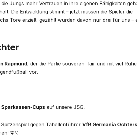
die Jungs mehr Vertrauen in ihre eigenen Fähigkeiten geh
aft. Die Entwicklung stimmt – jetzt müssen die Spieler die
hs Tore erzielt, gezählt wurden davon nur drei für uns – 
chter
rn Rapmund
, der die Partie souverän, fair und mit viel Ruhe
ugendfußball vor.
 Sparkassen-Cups
auf unsere JSG.
 Spitzenspiel gegen Tabellenführer
VfR Germania Ochter
en! 💙🤍