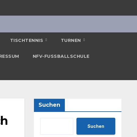
TISCHTENNIS
TURNEN
RESSUM
NFV-FUSSBALLSCHULE
Suchen
ch
Suchen