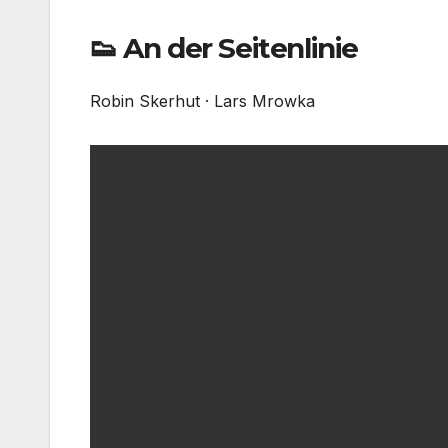
👟 An der Seitenlinie
Robin Skerhut · Lars Mrowka