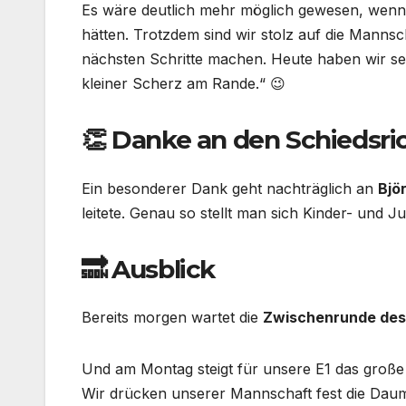
Es wäre deutlich mehr möglich gewesen, wenn 
hätten. Trotzdem sind wir stolz auf die Mannsch
nächsten Schritte machen. Heute haben wir sec
kleiner Scherz am Rande.“ 😉
👏 Danke an den Schiedsri
Ein besonderer Dank geht nachträglich an
Bjö
leitete. Genau so stellt man sich Kinder- und J
🔜 Ausblick
Bereits morgen wartet die
Zwischenrunde des
Und am Montag steigt für unsere E1 das große
Wir drücken unserer Mannschaft fest die Daum