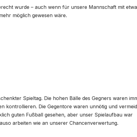
gerecht wurde – auch wenn für unsere Mannschaft mit etwa
 mehr möglich gewesen wäre.
schenkter Spieltag. Die hohen Bälle des Gegners waren im
ten kontrollieren. Die Gegentore waren unnötig und vermeid
rklich guten Fußball gesehen, aber unser Spielaufbau war
nauso arbeiten wie an unserer Chancenverwertung.