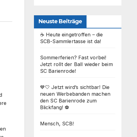
Neuste Beiträge
☕ Heute eingetroffen – die
SCB-Sammlertasse ist da!
Sommerferien? Fast vorbei!
Jetzt rollt der Ball wieder beim
SC Barienrode!
💙🤍 Jetzt wird’s sichtbar! Die
neuen Werbebanden machen
d
den SC Barienrode zum
ere
Blickfang! ⚽
Mensch, SCB!
ken