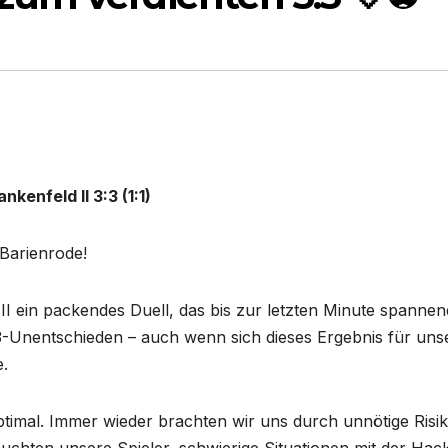
kenfeld II 3:3 (1:1)
 Barienrode!
 II ein packendes Duell, das bis zur letzten Minute spannen
:3-Unentschieden – auch wenn sich dieses Ergebnis für uns
e.
s optimal. Immer wieder brachten wir uns durch unnötige Risi