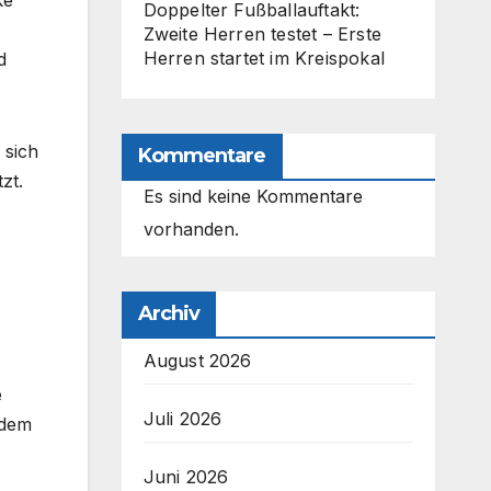
ke
Doppelter Fußballauftakt:
Zweite Herren testet – Erste
Herren startet im Kreispokal
d
 sich
Kommentare
zt.
Es sind keine Kommentare
vorhanden.
Archiv
August 2026
e
Juli 2026
 dem
Juni 2026