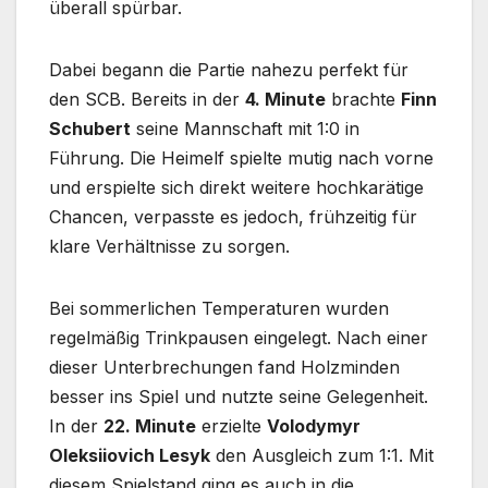
überall spürbar.
Dabei begann die Partie nahezu perfekt für
den SCB. Bereits in der
4. Minute
brachte
Finn
Schubert
seine Mannschaft mit 1:0 in
Führung. Die Heimelf spielte mutig nach vorne
und erspielte sich direkt weitere hochkarätige
Chancen, verpasste es jedoch, frühzeitig für
klare Verhältnisse zu sorgen.
Bei sommerlichen Temperaturen wurden
regelmäßig Trinkpausen eingelegt. Nach einer
dieser Unterbrechungen fand Holzminden
besser ins Spiel und nutzte seine Gelegenheit.
In der
22. Minute
erzielte
Volodymyr
Oleksiiovich Lesyk
den Ausgleich zum 1:1. Mit
diesem Spielstand ging es auch in die