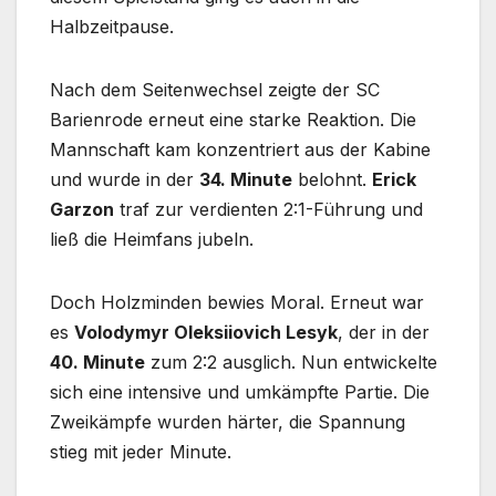
Halbzeitpause.
Nach dem Seitenwechsel zeigte der SC
Barienrode erneut eine starke Reaktion. Die
Mannschaft kam konzentriert aus der Kabine
und wurde in der
34. Minute
belohnt.
Erick
Garzon
traf zur verdienten 2:1-Führung und
ließ die Heimfans jubeln.
Doch Holzminden bewies Moral. Erneut war
es
Volodymyr Oleksiiovich Lesyk
, der in der
40. Minute
zum 2:2 ausglich. Nun entwickelte
sich eine intensive und umkämpfte Partie. Die
Zweikämpfe wurden härter, die Spannung
stieg mit jeder Minute.