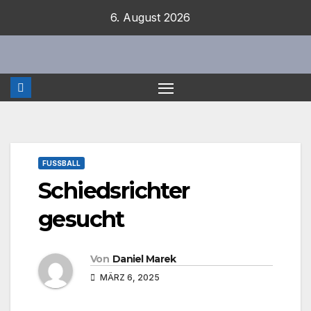
Zum
6. August 2026
Inhalt
springen
FUSSBALL
Schiedsrichter
gesucht
Von
Daniel Marek
MÄRZ 6, 2025