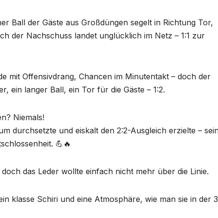
er Ball der Gäste aus Großdüngen segelt in Richtung Tor,
h der Nachschuss landet unglücklich im Netz – 1:1 zur
rode mit Offensivdrang, Chancen im Minutentakt – doch der
, ein langer Ball, ein Tor für die Gäste – 1:2.
en? Niemals!
um durchsetzte und eiskalt den 2:2-Ausgleich erzielte – sei
schlossenheit. 💪🔥
doch das Leder wollte einfach nicht mehr über die Linie.
 ein klasse Schiri und eine Atmosphäre, wie man sie in der 3