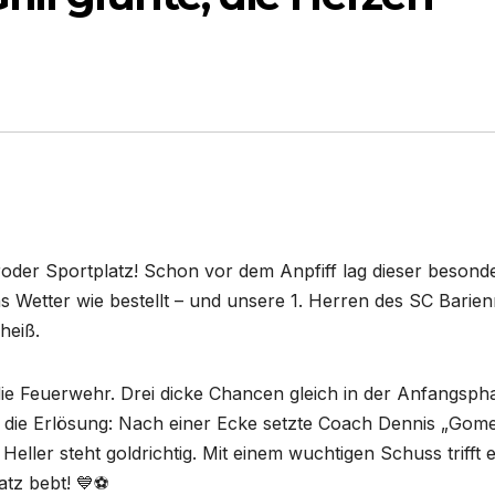
oder Sportplatz! Schon vor dem Anpfiff lag dieser besond
das Wetter wie bestellt – und unsere 1. Herren des SC Barie
heiß.
die Feuerwehr. Drei dicke Chancen gleich in der Anfangsph
n die Erlösung: Nach einer Ecke setzte Coach Dennis „Gom
ller steht goldrichtig. Mit einem wuchtigen Schuss trifft 
atz bebt! 💙⚽