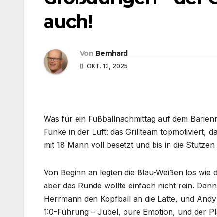
auch!
Von
Bernhard
OKT. 13, 2025
Was für ein Fußballnachmittag auf dem Barienr
Funke in der Luft: das Grillteam topmotiviert, 
mit 18 Mann voll besetzt und bis in die Stutzen 
Von Beginn an legten die Blau-Weißen los wie 
aber das Runde wollte einfach nicht rein. Dan
Herrmann den Kopfball an die Latte, und Andy He
1:0-Führung – Jubel, pure Emotion, und der Pl