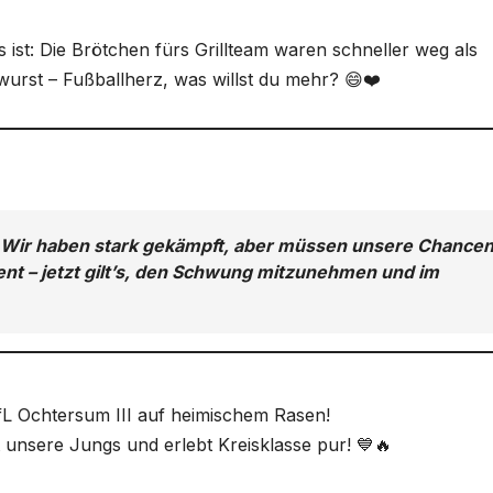
ist: Die Brötchen fürs Grillteam waren schneller weg als
wurst – Fußballherz, was willst du mehr? 😄❤️
g. Wir haben stark gekämpft, aber müssen unsere Chance
nt – jetzt gilt’s, den Schwung mitzunehmen und im
VfL Ochtersum III auf heimischem Rasen!
t unsere Jungs und erlebt Kreisklasse pur! 💙🔥