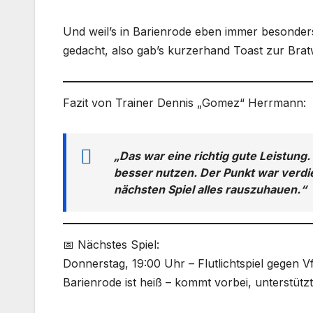
Und weil’s in Barienrode eben immer besonders 
gedacht, also gab’s kurzerhand Toast zur Brat
Fazit von Trainer Dennis „Gomez“ Herrmann:
„Das war eine richtig gute Leistun
besser nutzen. Der Punkt war verdie
nächsten Spiel alles rauszuhauen.“
📅 Nächstes Spiel:
Donnerstag, 19:00 Uhr – Flutlichtspiel gegen 
Barienrode ist heiß – kommt vorbei, unterstütz