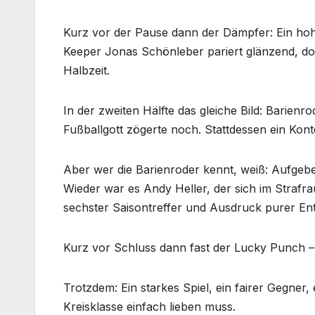
Kurz vor der Pause dann der Dämpfer: Ein hoh
Keeper Jonas Schönleber pariert glänzend, doc
Halbzeit.
In der zweiten Hälfte das gleiche Bild: Barien
Fußballgott zögerte noch. Stattdessen ein Konter
Aber wer die Barienroder kennt, weiß: Aufgeb
Wieder war es Andy Heller, der sich im Strafra
sechster Saisontreffer und Ausdruck purer Ent
Kurz vor Schluss dann fast der Lucky Punch – 
Trotzdem: Ein starkes Spiel, ein fairer Gegner,
Kreisklasse einfach lieben muss.