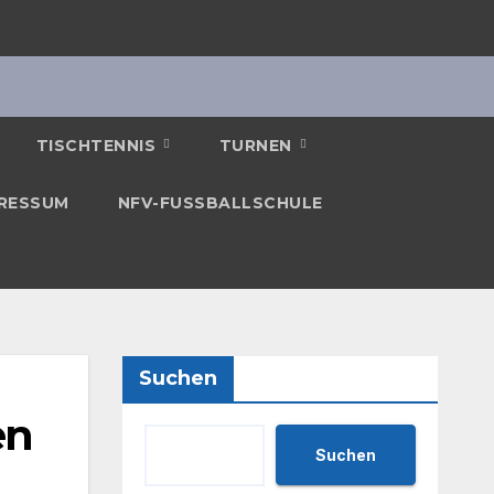
TISCHTENNIS
TURNEN
RESSUM
NFV-FUSSBALLSCHULE
Suchen
en
Suchen