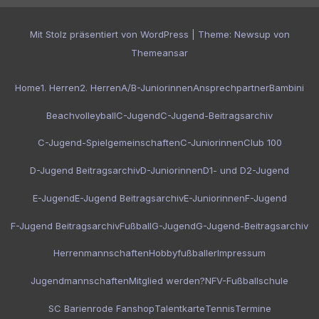
Mit Stolz präsentiert von WordPress
|
Theme:
Newsup
von
Themeansar
Home
1. Herren
2. Herren
A/B-Juniorinnen
Ansprechpartner
Bambini
Beachvolleyball
C-Jugend
C-Jugend-Beitragsarchiv
C-Jugend-Spielgemeinschaften
C-Juniorinnen
Club 100
D-Jugend Beitragsarchiv
D-Juniorinnen
D1- und D2-Jugend
E-Jugend
E-Jugend Beitragsarchiv
E-Juniorinnen
F-Jugend
F-Jugend Beitragsarchiv
Fußball
G-Jugend
G-Jugend-Beitragsarchiv
Herrenmannschaften
Hobbyfußballer
Impressum
Jugendmannschaften
Mitglied werden?
NFV-Fußballschule
SC Barienrode Fanshop
Talentkarte
Tennis
Termine