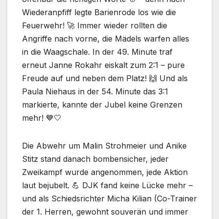
Wiederanpfiff legte Barienrode los wie die
Feuerwehr! 🚀 Immer wieder rollten die
Angriffe nach vorne, die Mädels warfen alles
in die Waagschale. In der 49. Minute traf
erneut Janne Rokahr eiskalt zum 2:1 – pure
Freude auf und neben dem Platz! 🙌 Und als
Paula Niehaus in der 54. Minute das 3:1
markierte, kannte der Jubel keine Grenzen
mehr! 💙🤍
Die Abwehr um Malin Strohmeier und Anike
Stitz stand danach bombensicher, jeder
Zweikampf wurde angenommen, jede Aktion
laut bejubelt. 💪 DJK fand keine Lücke mehr –
und als Schiedsrichter Micha Kilian (Co-Trainer
der 1. Herren, gewohnt souverän und immer