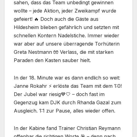
sahen, dass das Team unbedingt gewinnen
wollte – jede Aktion, jeder Zweikampf wurde
gefeiert! 🔥 Doch auch die Gäste aus
Hildesheim blieben gefährlich und setzten mit
schnellen Kontern Nadelstiche. Immer wieder
war aber auf unsere überragende Torhüterin
Greta Nestmann 🧤 Verlass, die mit starken
Paraden den Kasten sauber hielt.
In der 18. Minute war es dann endlich so weit:
Janne Rokahr ⚡️ erlöste das Team mit dem 1:0!
Der Jubel war riesig💙🤍 – doch fast im
Gegenzug kam DJK durch Rhanda Gazal zum
Ausgleich. 1:1 zur Pause, alles wieder offen.
In der Kabine fand Trainer Christian Reymann
offenbar die richtigen Worte 🎯 – denn nach