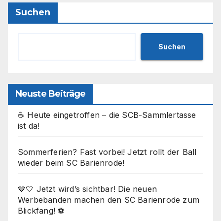
Suchen
Suchen
Neuste Beiträge
☕ Heute eingetroffen – die SCB-Sammlertasse
ist da!
Sommerferien? Fast vorbei! Jetzt rollt der Ball
wieder beim SC Barienrode!
💙🤍 Jetzt wird’s sichtbar! Die neuen
Werbebanden machen den SC Barienrode zum
Blickfang! ⚽