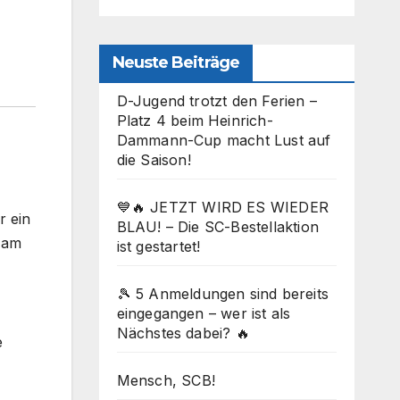
Neuste Beiträge
D-Jugend trotzt den Ferien –
Platz 4 beim Heinrich-
Dammann-Cup macht Lust auf
die Saison!
💙🔥 JETZT WIRD ES WIEDER
r ein
BLAU! – Die SC-Bestellaktion
e am
ist gestartet!
🎾 5 Anmeldungen sind bereits
eingegangen – wer ist als
Nächstes dabei? 🔥
e
Mensch, SCB!