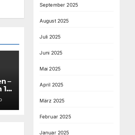
September 2025
August 2025
Juli 2025
Juni 2025
Mai 2025
n –
April 2025
 1.
März 2025
D
s
Februar 2025
Januar 2025