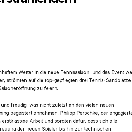
mhaftem Wetter in die neue Tennissaison, und das Event wa
der, strömten auf die top-gepflegten drei Tennis-Sandplätz
aisoneröffnung zu feiern.
nd freudig, was nicht zuletzt an den vielen neuen
ining begeistert annahmen. Philipp Perschke, der engagiert
 erstklassige Arbeit und sorgten dafür, dass sich alle
treuung der neuen Spieler bis hin zur technischen