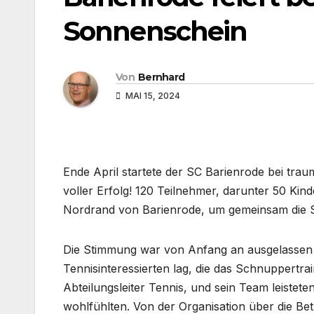
Sonnenschein
Von
Bernhard
MAI 15, 2024
Ende April startete der SC Barienrode bei trau
voller Erfolg! 120 Teilnehmer, darunter 50 Kin
Nordrand von Barienrode, um gemeinsam die S
Die Stimmung war von Anfang an ausgelassen u
Tennisinteressierten lag, die das Schnuppertra
Abteilungsleiter Tennis, und sein Team leisteten
wohlfühlten. Von der Organisation über die Be