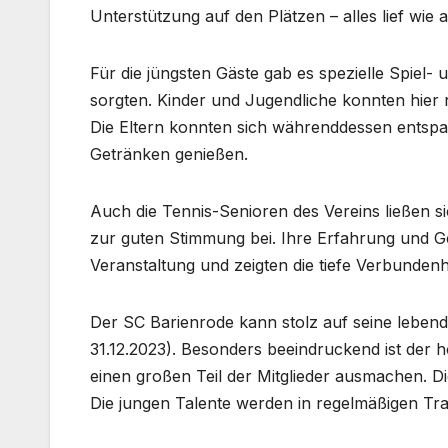
Unterstützung auf den Plätzen – alles lief wi
Für die jüngsten Gäste gab es spezielle Spiel-
sorgten. Kinder und Jugendliche konnten hier 
Die Eltern konnten sich währenddessen entspa
Getränken genießen.
Auch die Tennis-Senioren des Vereins ließen s
zur guten Stimmung bei. Ihre Erfahrung und G
Veranstaltung und zeigten die tiefe Verbundenh
Der SC Barienrode kann stolz auf seine lebendig
31.12.2023). Besonders beeindruckend ist der
einen großen Teil der Mitglieder ausmachen. Die
Die jungen Talente werden in regelmäßigen Tra