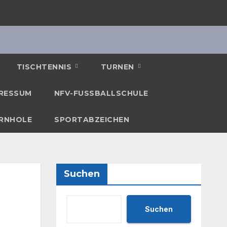
TISCHTENNIS
TURNEN
RESSUM
NFV-FUSSBALLSCHULE
RNHOLE
SPORTABZEICHEN
Suchen
Suchen