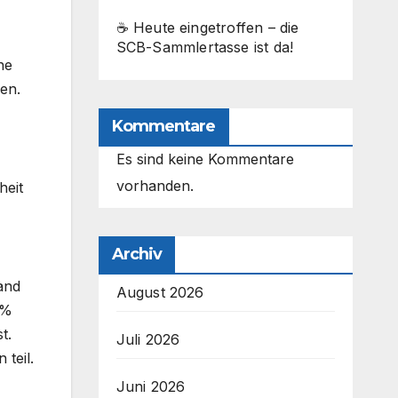
☕ Heute eingetroffen – die
SCB-Sammlertasse ist da!
ne
en.
Kommentare
Es sind keine Kommentare
vorhanden.
heit
Archiv
tand
August 2026
0%
t.
Juli 2026
teil.
Juni 2026