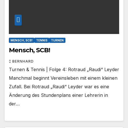
MENSCH, SCB!
TENNIS
TURNEN
Mensch, SCB!
BERNHARD
Turnen & Tennis | Folge 4: Rotraud „Raudi“ Leyder
Manchmal beginnt Vereinsleben mit einem kleinen
Zufall. Bei Rotraud „Raudi“ Leyder war es eine
Änderung des Stundenplans einer Lehrerin in
der…