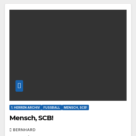
1. HERREN ARCHIV
FUSSBALL
MENSCH, SCB!
Mensch, SCB!
BERNHARD