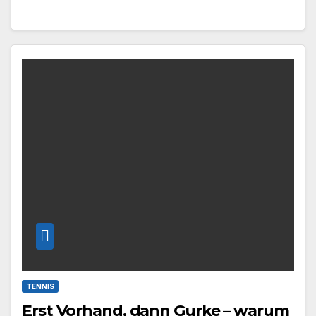
TENNIS
Erst Vorhand, dann Gurke – warum