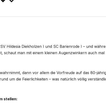
SV Hildesia Diekholzen I und SC Barienrode I – und währ
t, schaut man mit einem kleinen Augenzwinkern auch mal
ahrnimmt, dann vor allem die Vorfreude auf das 80-jähri
und um die Feierlichkeiten – was natürlich völlig verständli
m stellen: