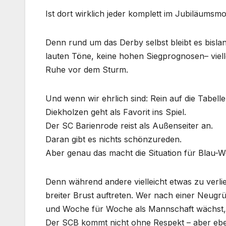
Ist dort wirklich jeder komplett im Jubiläums
Denn rund um das Derby selbst bleibt es bisla
lauten Töne, keine hohen Siegprognosen– vielle
Ruhe vor dem Sturm.
Und wenn wir ehrlich sind: Rein auf die Tabelle
Diekholzen geht als Favorit ins Spiel.
Der SC Barienrode reist als Außenseiter an.
Daran gibt es nichts schönzureden.
Aber genau das macht die Situation für Blau-
Denn während andere vielleicht etwas zu verl
breiter Brust auftreten. Wer nach einer Neugrü
und Woche für Woche als Mannschaft wächst, d
Der SCB kommt nicht ohne Respekt – aber ebe