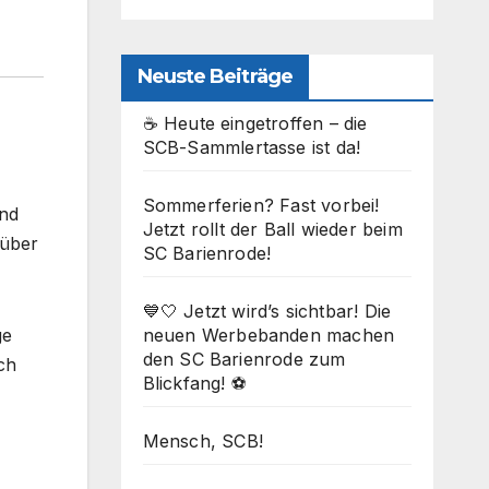
Neuste Beiträge
☕ Heute eingetroffen – die
SCB-Sammlertasse ist da!
Sommerferien? Fast vorbei!
end
Jetzt rollt der Ball wieder beim
 über
SC Barienrode!
💙🤍 Jetzt wird’s sichtbar! Die
neuen Werbebanden machen
ge
den SC Barienrode zum
ch
Blickfang! ⚽
Mensch, SCB!