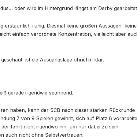
modus… oder wird im Hintergrund längst am Derby gearbeitet
ng erstaunlich ruhig. Diesmal keine großen Aussagen, keine
icht einfach verordnete Konzentration, vielleicht aber auc
 geschaut, ist die Ausgangslage ohnehin klar.
Weiß gerade irgendwie spannend.
ieren haben, kann der SCB nach dieser starken Rückrunde 
ndung 7 von 9 Spielen gewinnt, sich auf Platz 6 vorarbeite
er fährt nicht irgendwo hin, um nur dabei zu sein.
n auch nicht ohne Selbstvertrauen.