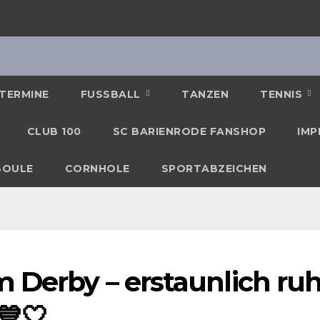
TERMINE
FUSSBALL
TANZEN
TENNIS
CLUB 100
SC BARIENRODE FANSHOP
IMP
BOULE
CORNHOLE
SPORTABZEICHEN
 Derby – erstaunlich ru
💙🤍