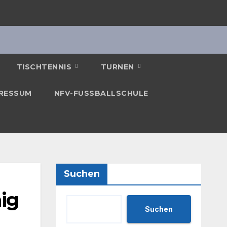
TISCHTENNIS
TURNEN
RESSUM
NFV-FUSSBALLSCHULE
Suchen
hig
Suchen