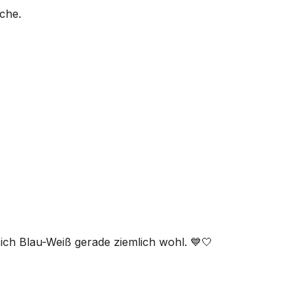
iche.
ich Blau-Weiß gerade ziemlich wohl. 💙🤍