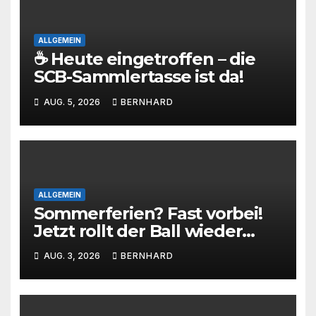
ALLGEMEIN
☕ Heute eingetroffen – die
SCB-Sammlertasse ist da!
AUG. 5, 2026
BERNHARD
ALLGEMEIN
Sommerferien? Fast vorbei!
Jetzt rollt der Ball wieder
beim SC Barienrode!
AUG. 3, 2026
BERNHARD