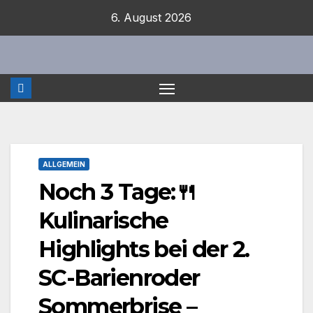
Zum
6. August 2026
Inhalt
springen
ALLGEMEIN
Noch 3 Tage:🍴
Kulinarische
Highlights bei der 2.
SC-Barienroder
Sommerbrise –