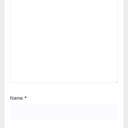
Name
*