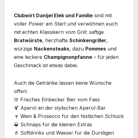
Clubwirt Danijel Elek und Familie
sind mit
voller Power am Start und verwöhnen euch
mit echten Klassikern vom Grill: saftige
Bratwürste
, herzhafte
Schinkengriller
,
würzige
Nackensteaks
, dazu
Pommes
und
eine leckere
Champignonpfanne
– für jeden
Geschmack ist etwas dabei.
Auch die Getränke lassen keine Wünsche
offen:
🍺 Frisches Einbecker Bier vom Fass
🍹 Aperol an der stylischen Aperol-Bar
🍷 Wein & Prosecco für den festlichen Schluck
🥃 Schnaps für die kleinen Extras
🥤 Softdrinks und Wasser für die Durstigen