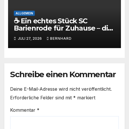
ALLGEMEIN
☕ Ein echtes Stück SC
Barienrode für Zuhause – die
SCB-Sammlertasse kommt!
JULI 27, 2026
BERNHARD
Schreibe einen Kommentar
Deine E-Mail-Adresse wird nicht veröffentlicht.
Erforderliche Felder sind mit
*
markiert
Kommentar
*