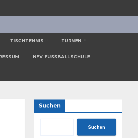
TISCHTENNIS
TURNEN
RESSUM
NFV-FUSSBALLSCHULE
Suchen
Suchen