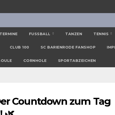
TERMINE
FUSSBALL
TANZEN
TENNIS
CLUB 100
SC BARIENRODE FANSHOP
IMP
BOULE
CORNHOLE
SPORTABZEICHEN
 Der Countdown zum Tag
 🌿