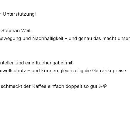
r Unterstützung!
. Stephan Weil.
 Bewegung und Nachhaltigkeit – und genau das macht unse
nteller und eine Kuchengabel mit!
weltschutz – und können gleichzeitig die Getränkepreise
e schmeckt der Kaffee einfach doppelt so gut ☕💚