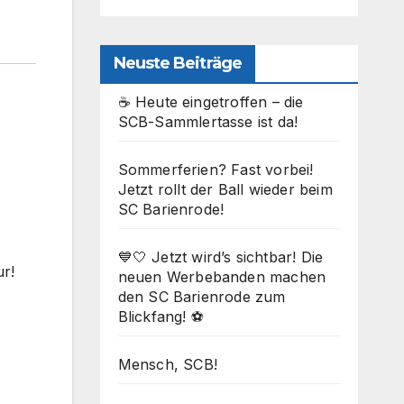
Neuste Beiträge
☕ Heute eingetroffen – die
SCB-Sammlertasse ist da!
Sommerferien? Fast vorbei!
Jetzt rollt der Ball wieder beim
SC Barienrode!
💙🤍 Jetzt wird’s sichtbar! Die
r!
neuen Werbebanden machen
den SC Barienrode zum
Blickfang! ⚽
Mensch, SCB!