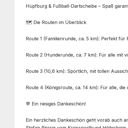
Hüpfburg & Fußball-Dartscheibe – Spaß garanti
🗺️ Die Routen im Überblick
Route 1 (Familienrunde, ca. 5 km): Perfekt für 
Route 2 (Hunderunde, ca. 7 km): Für alle mit 
Route 3 (10,6 km): Sportlich, mit tollen Aussic
Route 4 (Königsroute, ca. 14 km): Für alle, die
💬 Ein riesiges Dankeschön!
Ein herzliches Dankeschön geht vorab auch a
Stefan Rössig vom Kreissportbund Hildesheim,