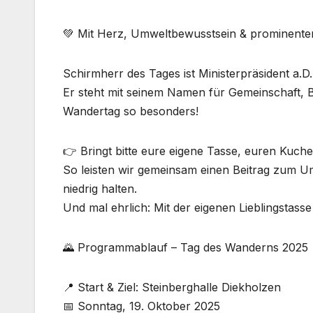
💚 Mit Herz, Umweltbewusstsein & prominente
Schirmherr des Tages ist Ministerpräsident a.D
Er steht mit seinem Namen für Gemeinschaft,
Wandertag so besonders!
👉 Bringt bitte eure eigene Tasse, euren Kuche
So leisten wir gemeinsam einen Beitrag zum Um
niedrig halten.
Und mal ehrlich: Mit der eigenen Lieblingstass
🌄 Programmablauf – Tag des Wanderns 2025
📍 Start & Ziel: Steinberghalle Diekholzen
📅 Sonntag, 19. Oktober 2025