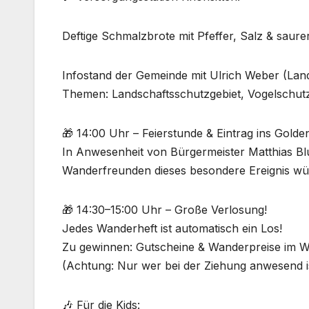
Deftige Schmalzbrote mit Pfeffer, Salz & saur
Infostand der Gemeinde mit Ulrich Weber (Land
Themen: Landschaftsschutzgebiet, Vogelschut
🎁 14:00 Uhr – Feierstunde & Eintrag ins Gol
In Anwesenheit von Bürgermeister Matthias Bl
Wanderfreunden dieses besondere Ereignis wür
🎁 14:30–15:00 Uhr – Große Verlosung!
Jedes Wanderheft ist automatisch ein Los!
Zu gewinnen: Gutscheine & Wanderpreise im W
(Achtung: Nur wer bei der Ziehung anwesend i
🎶 Für die Kids: