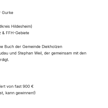
er Gurke
kreis Hildesheim)
z & FFH-Gebiete
dene Buch der Gemeinde Diekholzen
udau und Stephan Weil, der gemeinsam mit den
digt.
ert von fast 900 €
st, kann gewinnen!)