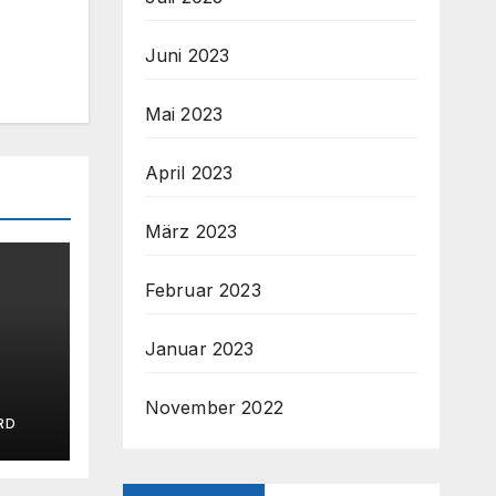
Juni 2023
Mai 2023
April 2023
März 2023
Februar 2023
Januar 2023
 SC
November 2022
RD
zur