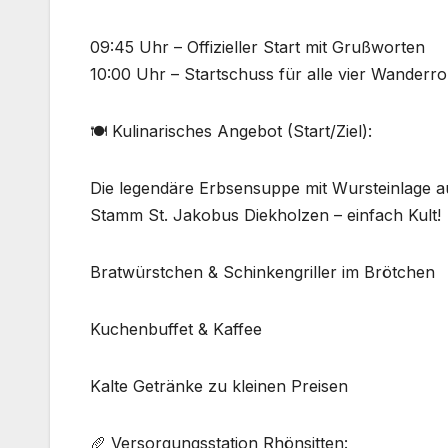
09:45 Uhr – Offizieller Start mit Grußworten
10:00 Uhr – Startschuss für alle vier Wanderro
🍽️ Kulinarisches Angebot (Start/Ziel):
Die legendäre Erbsensuppe mit Wursteinlage a
Stamm St. Jakobus Diekholzen – einfach Kult!
Bratwürstchen & Schinkengriller im Brötchen
Kuchenbuffet & Kaffee
Kalte Getränke zu kleinen Preisen
🥖 Versorgungsstation Rhönsitten: