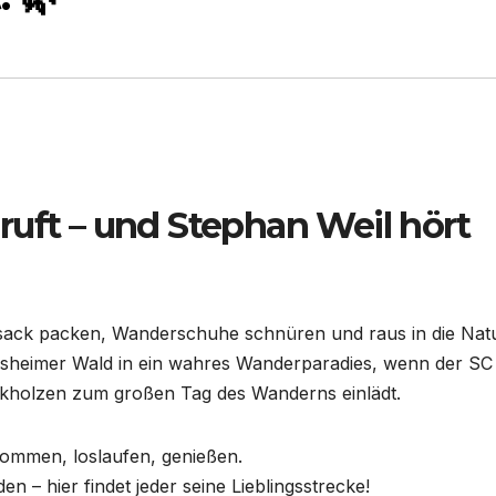
ruft – und Stephan Weil hört
ksack packen, Wanderschuhe schnüren und raus in die Natu
esheimer Wald in ein wahres Wanderparadies, wenn der SC
ekholzen zum großen Tag des Wanderns einlädt.
kommen, loslaufen, genießen.
n – hier findet jeder seine Lieblingsstrecke!