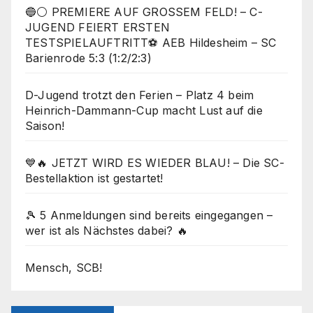
🔵⚪ PREMIERE AUF GROSSEM FELD! – C-
JUGEND FEIERT ERSTEN
TESTSPIELAUFTRITT⚽ AEB Hildesheim – SC
Barienrode 5:3 (1:2/2:3)
D-Jugend trotzt den Ferien – Platz 4 beim
Heinrich-Dammann-Cup macht Lust auf die
Saison!
💙🔥 JETZT WIRD ES WIEDER BLAU! – Die SC-
Bestellaktion ist gestartet!
🎾 5 Anmeldungen sind bereits eingegangen –
wer ist als Nächstes dabei? 🔥
Mensch, SCB!