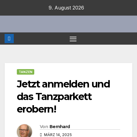
Zum
9. August 2026
Inhalt
springen
TANZEN
Jetzt anmelden und
das Tanzparkett
erobern!
Von
Bernhard
MÄRZ 14, 2025