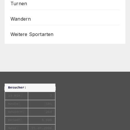
Turnen
Wandern
Weitere Sportarten
Besucher:
15 Min:
2
Heute:
101
Gestern:
264
Gesamt:
5.680
Seit:
21.07.2026