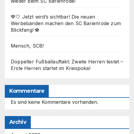
wieder beim SC Barienrode!
💙🤍 Jetzt wird’s sichtbar! Die neuen
Werbebanden machen den SC Barienrode zum
Blickfang! ⚽
Mensch, SCB!
Doppelter Fußballauftakt: Zweite Herren testet –
Erste Herren startet im Kreispokal
Kommentare
Es sind keine Kommentare vorhanden.
Archiv