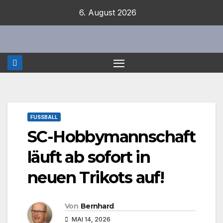
Zum
6. August 2026
Inhalt
springen
FUSSBALL
SC-Hobbymannschaft
läuft ab sofort in
neuen Trikots auf!
Von
Bernhard
MAI 14, 2026