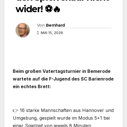
wider! ⚽🔥
Von
Bernhard
MAI 15, 2026
Beim großen Vatertagsturnier in Bemerode
wartete auf die F-Jugend des SC Barienrode
ein echtes Brett:
👉 16 starke Mannschaften aus Hannover und
Umgebung, gespielt wurde im Modus 5+1 bei
einer Spielzeit von jeweils 8 Minuten.