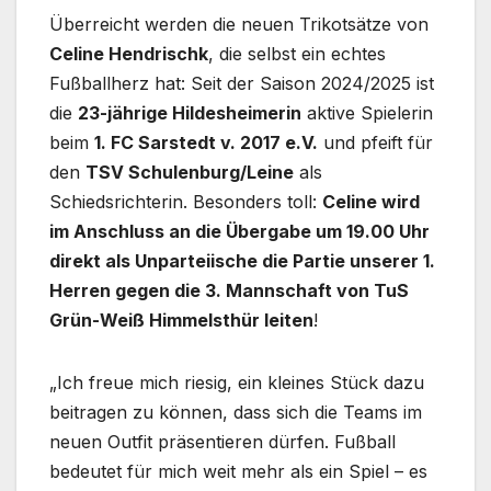
Überreicht werden die neuen Trikotsätze von
Celine Hendrischk
, die selbst ein echtes
Fußballherz hat: Seit der Saison 2024/2025 ist
die
23-jährige Hildesheimerin
aktive Spielerin
beim
1. FC Sarstedt v. 2017 e.V.
und pfeift für
den
TSV Schulenburg/Leine
als
Schiedsrichterin. Besonders toll:
Celine wird
im Anschluss an die Übergabe um 19.00 Uhr
direkt als Unparteiische die Partie unserer 1.
Herren gegen die 3. Mannschaft von TuS
Grün-Weiß Himmelsthür leiten
!
„Ich freue mich riesig, ein kleines Stück dazu
beitragen zu können, dass sich die Teams im
neuen Outfit präsentieren dürfen. Fußball
bedeutet für mich weit mehr als ein Spiel – es