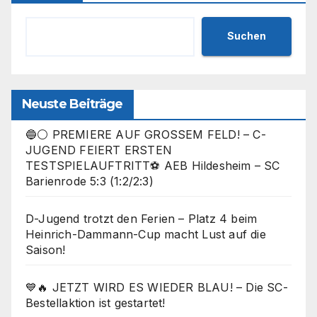
Suchen
Neuste Beiträge
🔵⚪ PREMIERE AUF GROSSEM FELD! – C-
JUGEND FEIERT ERSTEN
TESTSPIELAUFTRITT⚽ AEB Hildesheim – SC
Barienrode 5:3 (1:2/2:3)
D-Jugend trotzt den Ferien – Platz 4 beim
Heinrich-Dammann-Cup macht Lust auf die
Saison!
💙🔥 JETZT WIRD ES WIEDER BLAU! – Die SC-
Bestellaktion ist gestartet!