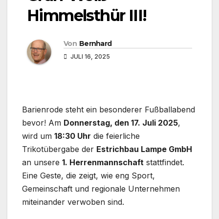
Himmelsthür III!
Von
Bernhard
JULI 16, 2025
Barienrode steht ein besonderer Fußballabend
bevor! Am
Donnerstag, den 17. Juli 2025
,
wird um
18:30 Uhr
die feierliche
Trikotübergabe der
Estrichbau Lampe GmbH
an unsere
1. Herrenmannschaft
stattfindet.
Eine Geste, die zeigt, wie eng Sport,
Gemeinschaft und regionale Unternehmen
miteinander verwoben sind.