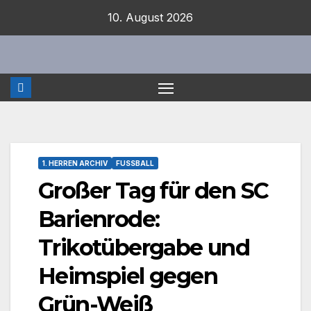
Zum
10. August 2026
Inhalt
springen
1. HERREN ARCHIV
FUSSBALL
Großer Tag für den SC
Barienrode:
Trikotübergabe und
Heimspiel gegen
Grün-Weiß