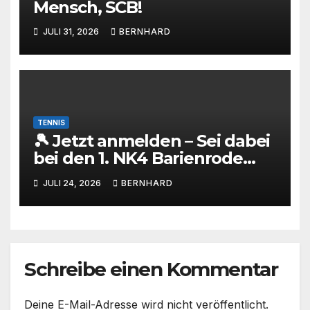
Mensch, SCB!
JULI 31, 2026
BERNHARD
TENNIS
🎾 Jetzt anmelden – Sei dabei
bei den 1. NK4 Barienrode
Open mit Nicolas Kiefer! 🔥
JULI 24, 2026
BERNHARD
Schreibe einen Kommentar
Deine E-Mail-Adresse wird nicht veröffentlicht.