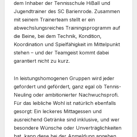
dem Inhaber der Tennisschule HiBall und
Jugendtrainer des SC Barienrode. Zusammen
mit seinem Trainerteam stellt er ein
abwechslungsreiches Trainingsprogramm auf
die Beine, bei dem Technik, Kondition,
Koordination und Spielfähigkeit im Mittelpunkt
stehen – und der Teamgeist kommt dabei
garantiert nicht zu kurz.
In leistungshomogenen Gruppen wird jeder
gefordert und gefördert, ganz egal ob Tennis-
Neuling oder ambitionierter Nachwuchsprofi.
Für das leibliche Wohl ist natürlich ebenfalls
gesorgt: Ein leckeres Mittagessen und
ausreichend Getränke sind inklusive, und wer
besondere Wünsche oder Unverträglichkeiten
hat, kann diese bei der Anmeldung angeben.