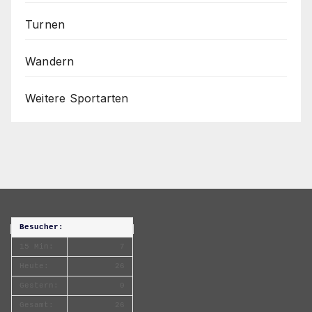
Turnen
Wandern
Weitere Sportarten
Besucher:
15 Min:
7
Heute:
26
Gestern:
0
Gesamt:
26