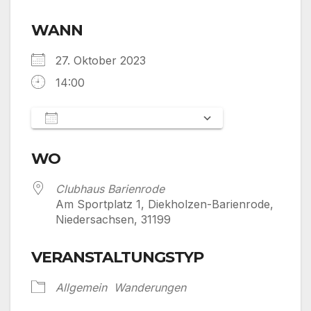
WANN
27. Oktober 2023
14:00
Zum Kalender hinzufügen
ICS herunterladen
Google Kalen
WO
Clubhaus Barienrode
Am Sportplatz 1, Diekholzen-Barienrode,
Niedersachsen, 31199
VERANSTALTUNGSTYP
Allgemein
Wanderungen