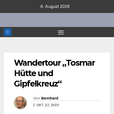
Zum
6. August 2026
Inhalt
springen
Wandertour „Tosmar
Hütte und
Gipfelkreuz“
Von
Bernhard
OKT. 27, 2023