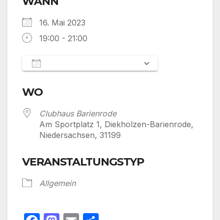
WANN
16. Mai 2023
19:00 - 21:00
Zum Kalender hinzufügen
ICS herunterladen
Google Kalen
WO
Clubhaus Barienrode
Am Sportplatz 1, Diekholzen-Barienrode,
Niedersachsen, 31199
VERANSTALTUNGSTYP
Allgemein