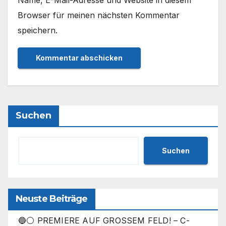
Name, E-Mail-Adresse und Website in diesem
Browser für meinen nächsten Kommentar
speichern.
Suchen
Suchen
Neuste Beiträge
🔵⚪ PREMIERE AUF GROSSEM FELD! – C-