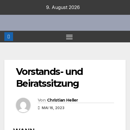
Zum
9. August 2026
Inhalt
springen
Vorstands- und
Beiratssitzung
Von
Christian Heller
MAI 16, 2023