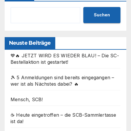
Suchen
Neuste Beiträge
💙🔥 JETZT WIRD ES WIEDER BLAU! – Die SC-
Bestellaktion ist gestartet!
🎾 5 Anmeldungen sind bereits eingegangen –
wer ist als Nächstes dabei? 🔥
Mensch, SCB!
☕ Heute eingetroffen – die SCB-Sammlertasse
ist da!