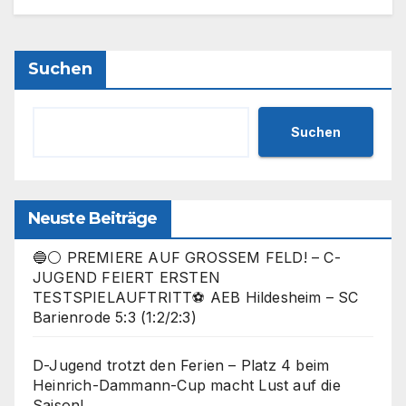
Suchen
Suchen
Neuste Beiträge
🔵⚪ PREMIERE AUF GROSSEM FELD! – C-
JUGEND FEIERT ERSTEN
TESTSPIELAUFTRITT⚽ AEB Hildesheim – SC
Barienrode 5:3 (1:2/2:3)
D-Jugend trotzt den Ferien – Platz 4 beim
Heinrich-Dammann-Cup macht Lust auf die
Saison!