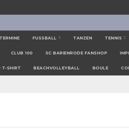
TERMINE
FUSSBALL
TANZEN
TENNIS
CLUB 100
SC BARIENRODE FANSHOP
IMP
 T-SHIRT
BEACHVOLLEYBALL
BOULE
CO