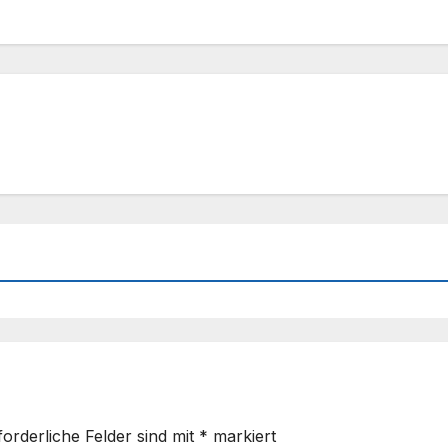
forderliche Felder sind mit
*
markiert