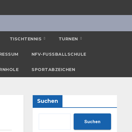
TISCHTENNIS
TURNEN
RESSUM
NFV-FUSSBALLSCHULE
RNHOLE
SPORTABZEICHEN
Suchen
Suchen