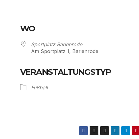
WO
Sportplatz Barienrode
Am Sportplatz 1, Barienrode
VERANSTALTUNGSTYP
Kalender
iCalendar
Fußball