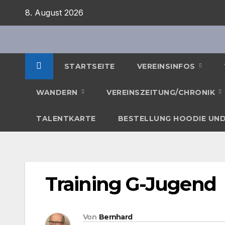
Zum
8. August 2026
Inhalt
springen
STARTSEITE
VEREINSINFOS
WANDERN
VEREINSZEITUNG/CHRONIK
TALENTKARTE
BESTELLUNG HOODIE UND
Training G-Jugend
Von
Bernhard