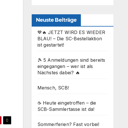
Neuste Beiträge
💙🔥 JETZT WIRD ES WIEDER
BLAU! – Die SC-Bestellaktion
ist gestartet!
🎾 5 Anmeldungen sind bereits
eingegangen – wer ist als
Nächstes dabei? 🔥
Office 365
Outlook Live
Mensch, SCB!
☕ Heute eingetroffen – die
SCB-Sammlertasse ist da!
Sommerferien? Fast vorbei!