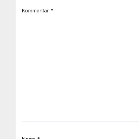
Kommentar
*
Name
*