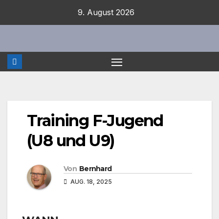
Zum
9. August 2026
Inhalt
springen
Training F-Jugend
(U8 und U9)
Von
Bernhard
AUG. 18, 2025