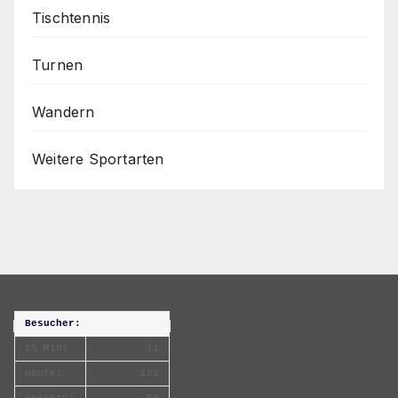
Tischtennis
Turnen
Wandern
Weitere Sportarten
Besucher:
15 Min:
11
Heute:
192
Gestern:
53