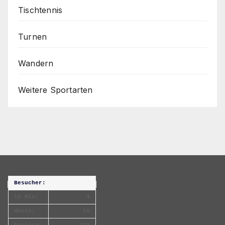
Tischtennis
Turnen
Wandern
Weitere Sportarten
Besucher:
15 Min:
4
Heute:
16
Gestern:
275