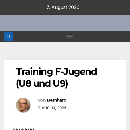
Zum
7. August 2026
Inhalt
springen
Training F-Jugend
(U8 und U9)
Von
Bernhard
AUG. 13, 2025