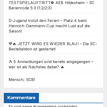
TESTSPIELAUFTRITT⚽ AEB Hildesheim – SC
Barienrode 5:3 (1:2/2:3)
D-Jugend trotzt den Ferien – Platz 4 beim
Heinrich-Dammann-Cup macht Lust auf die
Saison!
💙🔥 JETZT WIRD ES WIEDER BLAU! – Die SC-
Bestellaktion ist gestartet!
🎾 5 Anmeldungen sind bereits eingegangen –
wer ist als Nächstes dabei? 🔥
Mensch, SCB!
Kommentare
Es sind keine Kommentare vorhanden.