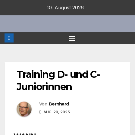
Zum
10. August 2026
Inhalt
springen
Training D- und C-
Juniorinnen
Von
Bernhard
AUG. 20, 2025