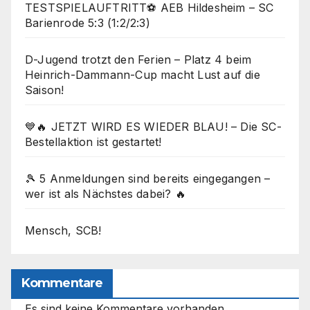
TESTSPIELAUFTRITT⚽ AEB Hildesheim – SC
Barienrode 5:3 (1:2/2:3)
D-Jugend trotzt den Ferien – Platz 4 beim
Heinrich-Dammann-Cup macht Lust auf die
Saison!
💙🔥 JETZT WIRD ES WIEDER BLAU! – Die SC-
Bestellaktion ist gestartet!
🎾 5 Anmeldungen sind bereits eingegangen –
wer ist als Nächstes dabei? 🔥
Mensch, SCB!
Kommentare
Es sind keine Kommentare vorhanden.