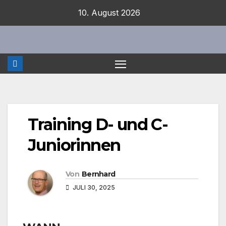
Zum
10. August 2026
Inhalt
springen
Training D- und C-
Juniorinnen
Von
Bernhard
JULI 30, 2025