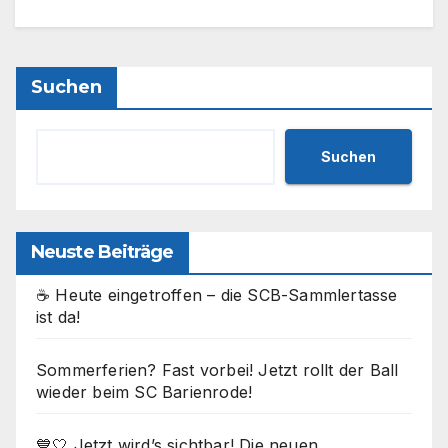
Suchen
Suchen
Neuste Beiträge
☕ Heute eingetroffen – die SCB-Sammlertasse
ist da!
Sommerferien? Fast vorbei! Jetzt rollt der Ball
wieder beim SC Barienrode!
💙🤍 Jetzt wird’s sichtbar! Die neuen