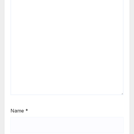
Name
*