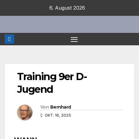
Zum
6. August 2026
Inhalt
springen
Training 9er D-
Jugend
Von
Bernhard
OKT. 16, 2025