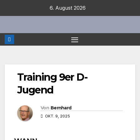
Zum
6. August 2026
Inhalt
springen
Training 9er D-
Jugend
Von
Bernhard
OKT. 9, 2025