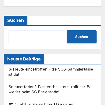
Suchen
Suchen
Neuste Beiträge
☕ Heute eingetroffen – die SCB-Sammlertasse
ist da!
Sommerferien? Fast vorbei! Jetzt rollt der Ball
wieder beim SC Barienrode!
💙🤍 Jetzt wird’s sichtbar! Die neuen