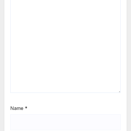
Name
*