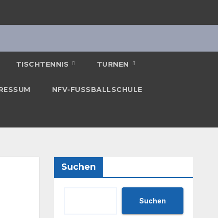
TISCHTENNIS
TURNEN
RESSUM
NFV-FUSSBALLSCHULE
Suchen
Suchen