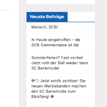
Neuste Beiträge
Mensch, SCB!
☕ Heute eingetroffen – die
SCB-Sammlertasse ist da!
Sommerferien? Fast vorbei!
Jetzt rollt der Ball wieder beim
SC Barienrode!
💙🤍 Jetzt wird’s sichtbar! Die
neuen Werbebanden machen
den SC Barienrode zum
Blickfang! ⚽