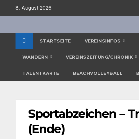
Zum
8. August 2026
Inhalt
springen
STARTSEITE
VEREINSINFOS
WANDERN
VEREINSZEITUNG/CHRONIK
TALENTKARTE
BEACHVOLLEYBALL
Sportabzeichen – 
(Ende)