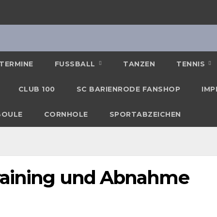
TERMINE
FUSSBALL
TANZEN
TENNIS
CLUB 100
SC BARIENRODE FANSHOP
IMP
BOULE
CORNHOLE
SPORTABZEICHEN
Training und Abnahme