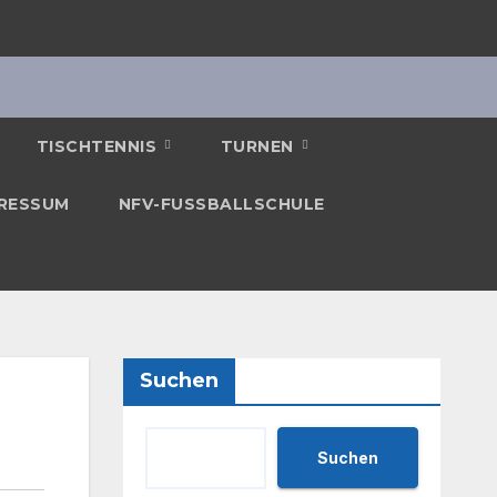
TISCHTENNIS
TURNEN
RESSUM
NFV-FUSSBALLSCHULE
Suchen
Suchen