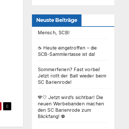
Neuste Beiträge
Mensch, SCB!
☕ Heute eingetroffen – die
SCB-Sammlertasse ist da!
Sommerferien? Fast vorbei!
Office 365
Outlook Live
Jetzt rollt der Ball wieder beim
SC Barienrode!
💙🤍 Jetzt wird’s sichtbar! Die
neuen Werbebanden machen
den SC Barienrode zum
Blickfang! ⚽