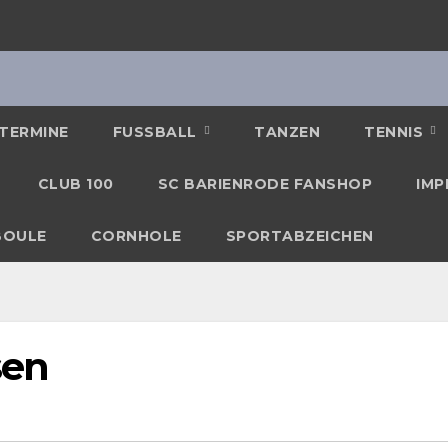
TERMINE
FUSSBALL
TANZEN
TENNIS
CLUB 100
SC BARIENRODE FANSHOP
IMP
BOULE
CORNHOLE
SPORTABZEICHEN
sen