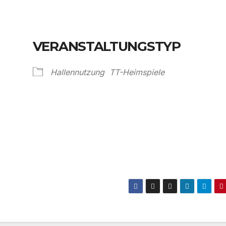
VERANSTALTUNGSTYP
Hallennutzung
TT-Heimspiele
Kalender
iCalendar