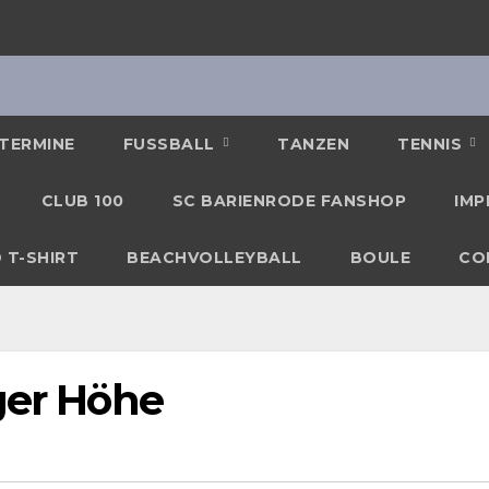
TERMINE
FUSSBALL
TANZEN
TENNIS
CLUB 100
SC BARIENRODE FANSHOP
IMP
 T-SHIRT
BEACHVOLLEYBALL
BOULE
CO
ger Höhe