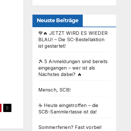
Neuste Beiträge
💙🔥 JETZT WIRD ES WIEDER
BLAU! – Die SC-Bestellaktion
ist gestartet!
🎾 5 Anmeldungen sind bereits
eingegangen – wer ist als
Nächstes dabei? 🔥
Office 365
Outlook Live
Mensch, SCB!
☕ Heute eingetroffen – die
SCB-Sammlertasse ist da!
Sommerferien? Fast vorbei!