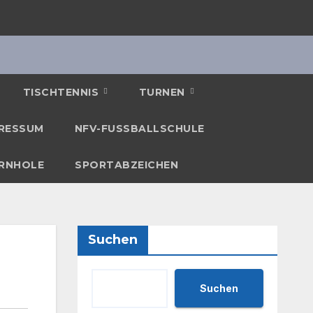
TISCHTENNIS
TURNEN
RESSUM
NFV-FUSSBALLSCHULE
RNHOLE
SPORTABZEICHEN
Suchen
Suchen