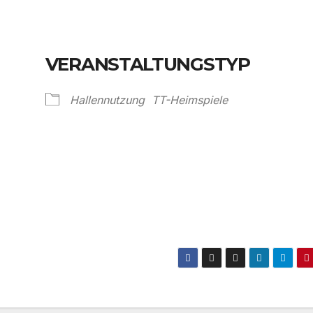
VERANSTALTUNGSTYP
Hallennutzung
TT-Heimspiele
Kalender
iCalendar