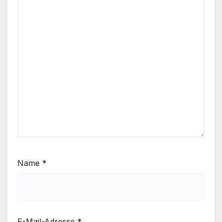
Name
*
E-Mail-Adresse
*