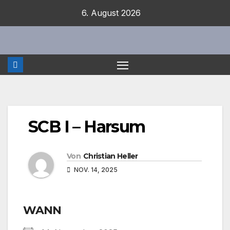
Zum
6. August 2026
Inhalt
springen
SCB I – Harsum
Von
Christian Heller
NOV. 14, 2025
WANN