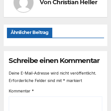
o
n
Von
Christian Heller
k
Ähnlicher Beitrag
Schreibe einen Kommentar
Deine E-Mail-Adresse wird nicht veröffentlicht.
Erforderliche Felder sind mit
*
markiert
Kommentar
*