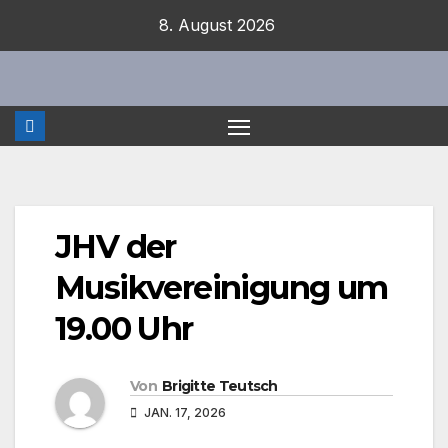
Zum
8. August 2026
Inhalt
springen
JHV der
Musikvereinigung um
19.00 Uhr
Von
Brigitte Teutsch
JAN. 17, 2026