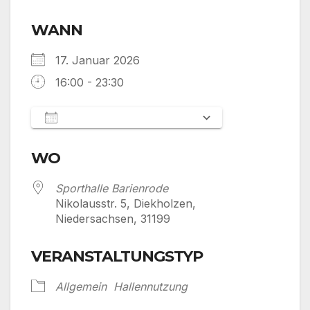
WANN
17. Januar 2026
16:00 - 23:30
Zum Kalender hinzufügen
ICS herunterladen
Google Kalen
WO
Sporthalle Barienrode
Nikolausstr. 5, Diekholzen,
Niedersachsen, 31199
VERANSTALTUNGSTYP
Allgemein
Hallennutzung