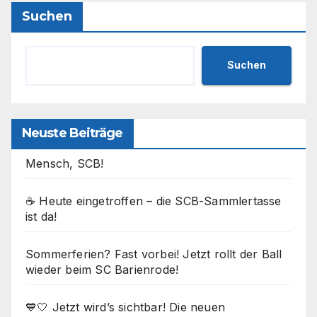
Suchen
Suchen
Neuste Beiträge
Mensch, SCB!
☕ Heute eingetroffen – die SCB-Sammlertasse
ist da!
Sommerferien? Fast vorbei! Jetzt rollt der Ball
wieder beim SC Barienrode!
💙🤍 Jetzt wird’s sichtbar! Die neuen