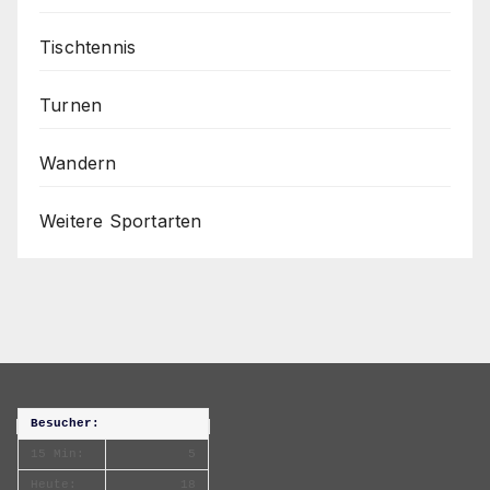
Tischtennis
Turnen
Wandern
Weitere Sportarten
Besucher:
15 Min:
5
Heute:
18