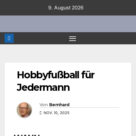
Zum
9. August 2026
Inhalt
springen
Hobbyfußball für
Jedermann
Von
Bernhard
NOV. 10, 2025