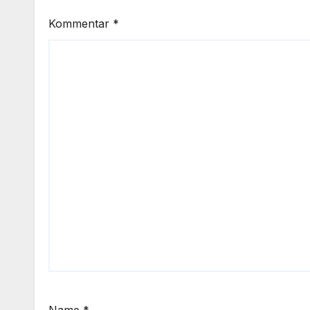
Kommentar
*
Name
*