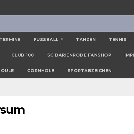
TERMINE
FUSSBALL
TANZEN
TENNIS
CLUB 100
SC BARIENRODE FANSHOP
IMP
BOULE
CORNHOLE
SPORTABZEICHEN
arsum