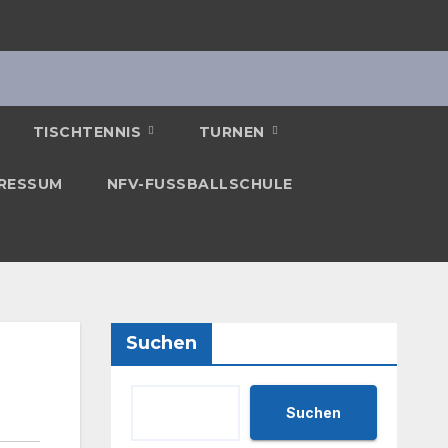
TISCHTENNIS
TURNEN
RESSUM
NFV-FUSSBALLSCHULE
Suchen
Suchen