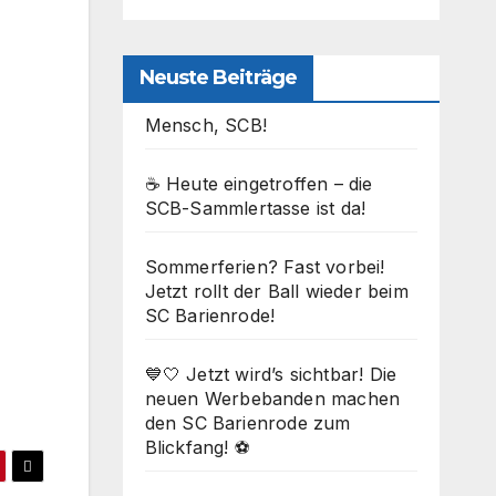
Neuste Beiträge
Mensch, SCB!
☕ Heute eingetroffen – die
SCB-Sammlertasse ist da!
Sommerferien? Fast vorbei!
Jetzt rollt der Ball wieder beim
SC Barienrode!
💙🤍 Jetzt wird’s sichtbar! Die
neuen Werbebanden machen
den SC Barienrode zum
Blickfang! ⚽