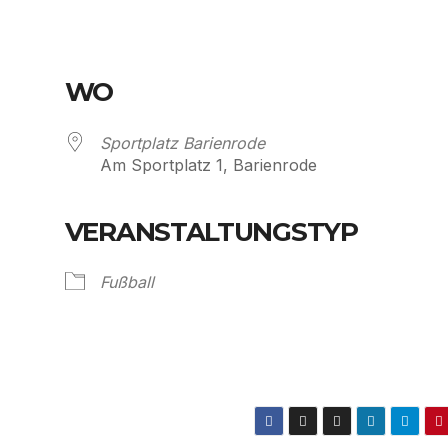
WO
Sportplatz Barienrode
Am Sportplatz 1, Barienrode
VERANSTALTUNGSTYP
Fußball