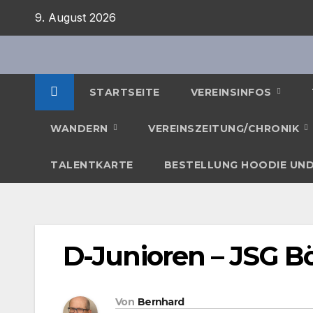
Zum
9. August 2026
Inhalt
springen
STARTSEITE
VEREINSINFOS
WANDERN
VEREINSZEITUNG/CHRONIK
TALENTKARTE
BESTELLUNG HOODIE UND
D-Junioren – JSG B
Von
Bernhard