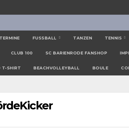
TERMINE
FUSSBALL
TANZEN
TENNIS
CLUB 100
SC BARIENRODE FANSHOP
IMP
 T-SHIRT
BEACHVOLLEYBALL
BOULE
CO
ördeKicker