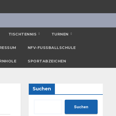
TISCHTENNIS
TURNEN
RESSUM
NFV-FUSSBALLSCHULE
RNHOLE
SPORTABZEICHEN
Suchen
Suchen