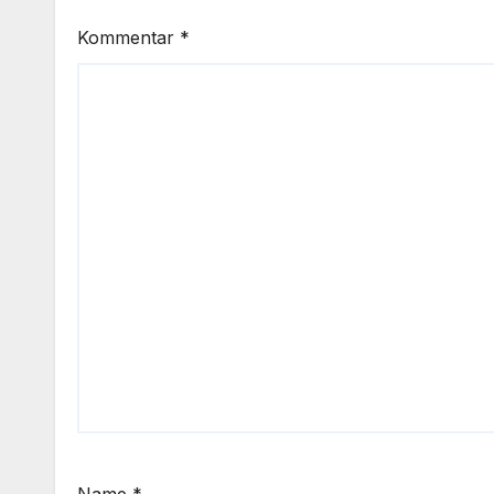
Kommentar
*
Name
*