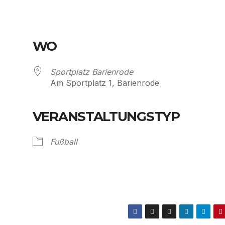
WO
Sportplatz Barienrode
Am Sportplatz 1, Barienrode
VERANSTALTUNGSTYP
Kalender
iCalendar
Fußball