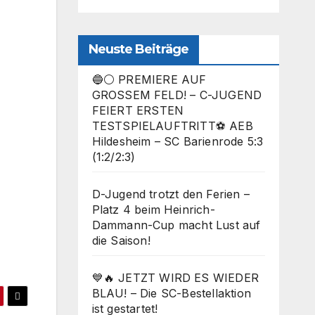
Neuste Beiträge
🔵⚪ PREMIERE AUF
GROSSEM FELD! – C-JUGEND
FEIERT ERSTEN
TESTSPIELAUFTRITT⚽ AEB
Hildesheim – SC Barienrode 5:3
(1:2/2:3)
Office 365
Outlook Live
D-Jugend trotzt den Ferien –
Platz 4 beim Heinrich-
Dammann-Cup macht Lust auf
die Saison!
💙🔥 JETZT WIRD ES WIEDER
BLAU! – Die SC-Bestellaktion
ist gestartet!