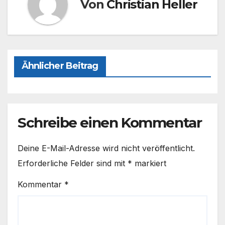
o
n
Von
Christian Heller
k
Ähnlicher Beitrag
Schreibe einen Kommentar
Deine E-Mail-Adresse wird nicht veröffentlicht.
Erforderliche Felder sind mit
*
markiert
Kommentar
*