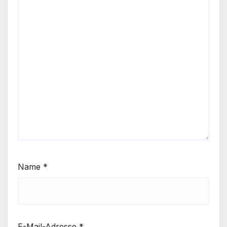
Name
*
E-Mail-Adresse
*