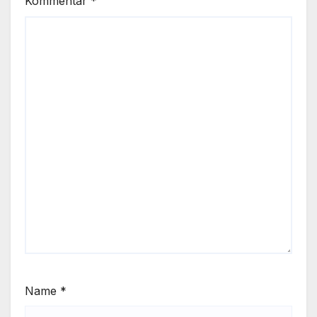
Kommentar
*
Name
*