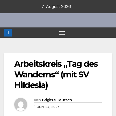
Zum
7. August 2026
Inhalt
springen
Arbeitskreis „Tag des
Wanderns“ (mit SV
Hildesia)
Von
Brigitte Teutsch
JUNI 24, 2025