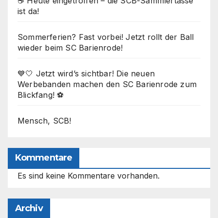
☕ Heute eingetroffen – die SCB-Sammlertasse
ist da!
Sommerferien? Fast vorbei! Jetzt rollt der Ball
wieder beim SC Barienrode!
💙🤍 Jetzt wird’s sichtbar! Die neuen
Werbebanden machen den SC Barienrode zum
Blickfang! ⚽
Mensch, SCB!
Kommentare
Es sind keine Kommentare vorhanden.
Archiv