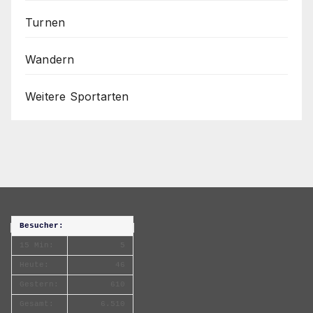
Turnen
Wandern
Weitere Sportarten
Besucher:
15 Min:
5
Heute:
46
Gestern:
610
Gesamt:
6.510