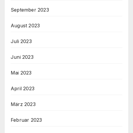
September 2023
August 2023
Juli 2023
Juni 2023
Mai 2023
April 2023
März 2023
Februar 2023