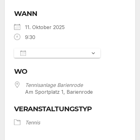
WANN
11. Oktober 2025
9:30
Zum Kalender hinzufügen
ICS herunterladen
Google Kalen
WO
Tennisanlage Barienrode
Am Sportplatz 1, Barienrode
VERANSTALTUNGSTYP
Tennis