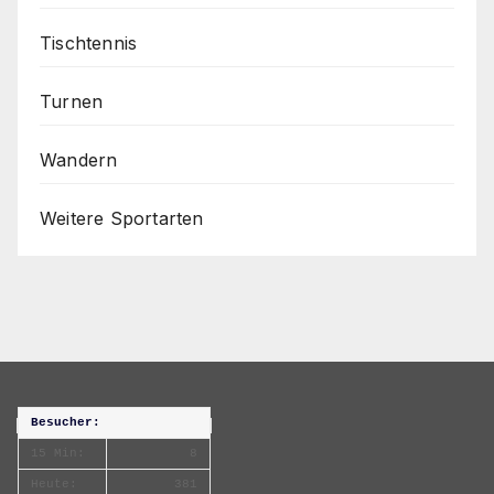
Tischtennis
Turnen
Wandern
Weitere Sportarten
Besucher:
15 Min:
8
Heute:
381