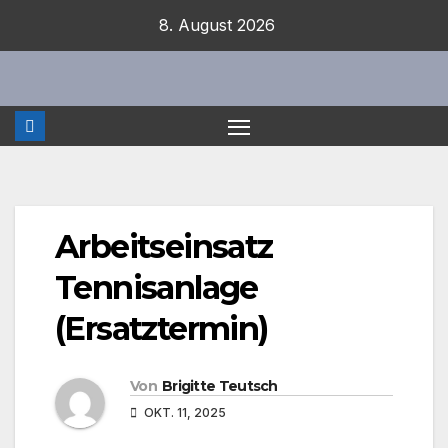
Zum
8. August 2026
Inhalt
springen
Arbeitseinsatz
Tennisanlage
(Ersatztermin)
Von
Brigitte Teutsch
OKT. 11, 2025