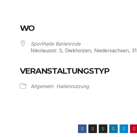
WO
Sporthalle Barienrode
Nikolausstr. 5, Diekholzen, Niedersachsen, 3
VERANSTALTUNGSTYP
Kalender
iCalendar
Allgemein
Hallennutzung