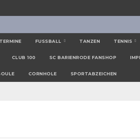
TERMINE
FUSSBALL
TANZEN
TENNIS
CLUB 100
SC BARIENRODE FANSHOP
IMP
BOULE
CORNHOLE
SPORTABZEICHEN