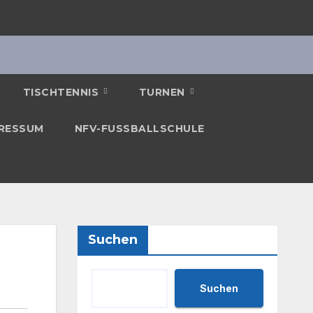
TISCHTENNIS
TURNEN
RESSUM
NFV-FUSSBALLSCHULE
Suchen
Suchen