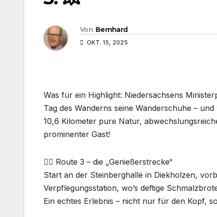
Von
Bernhard
OKT. 15, 2025
Was für ein Highlight: Niedersachsens Ministe
Tag des Wanderns seine Wanderschuhe – und w
10,6 Kilometer pure Natur, abwechslungsreich
prominenter Gast!
🚶‍♂️ Route 3 – die „Genießerstrecke“
Start an der Steinberghalle in Diekholzen, vorb
Verpflegungsstation, wo’s deftige Schmalzbrote
Ein echtes Erlebnis – nicht nur für den Kopf,