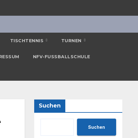
TISCHTENNIS
TURNEN
RESSUM
NFV-FUSSBALLSCHULE
Suchen
e
Suchen