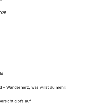
2025
ld
d – Wanderherz, was willst du mehr!
ersicht gibt’s auf