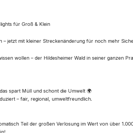
lights für Groß & Klein
– jetzt mit kleiner Streckenänderung für noch mehr Siche
 wissen wollen – der Hildesheimer Wald in seiner ganzen Pra
 das spart Müll und schont die Umwelt 🌍
uziert – fair, regional, umweltfreundlich.
omatisch Teil der großen Verlosung im Wert von über 1.00
in!