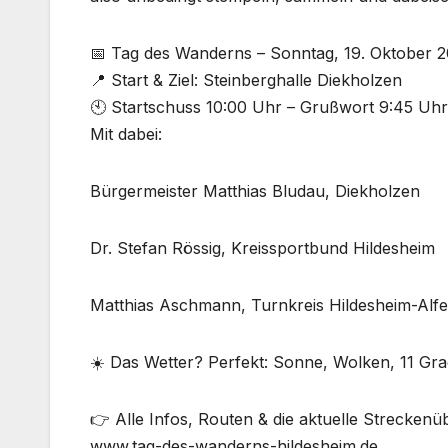
📅 Tag des Wanderns – Sonntag, 19. Oktober 
📍 Start & Ziel: Steinberghalle Diekholzen
🕙 Startschuss 10:00 Uhr – Grußwort 9:45 Uhr
Mit dabei:
Bürgermeister Matthias Bludau, Diekholzen
Dr. Stefan Rössig, Kreissportbund Hildesheim
Matthias Aschmann, Turnkreis Hildesheim-Alfe
☀️ Das Wetter? Perfekt: Sonne, Wolken, 11 Gra
👉 Alle Infos, Routen & die aktuelle Streckenüb
www.tag-des-wanderns-hildesheim.de