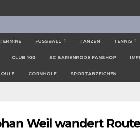
TERMINE
FUSSBALL
TANZEN
TENNIS
CLUB 100
SC BARIENRODE FANSHOP
IMP
BOULE
CORNHOLE
SPORTABZEICHEN
tephan Weil wandert Rout