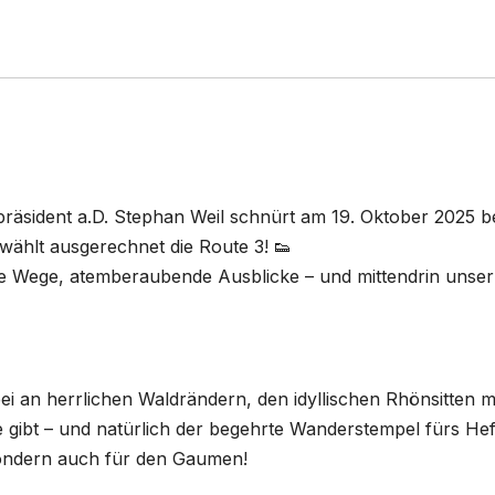
rpräsident a.D. Stephan Weil schnürt am 19. Oktober 2025 b
ählt ausgerechnet die Route 3! 👟
e Wege, atemberaubende Ausblicke – und mittendrin unser
ei an herrlichen Waldrändern, den idyllischen Rhönsitten m
 gibt – und natürlich der begehrte Wanderstempel fürs Hef
 sondern auch für den Gaumen!