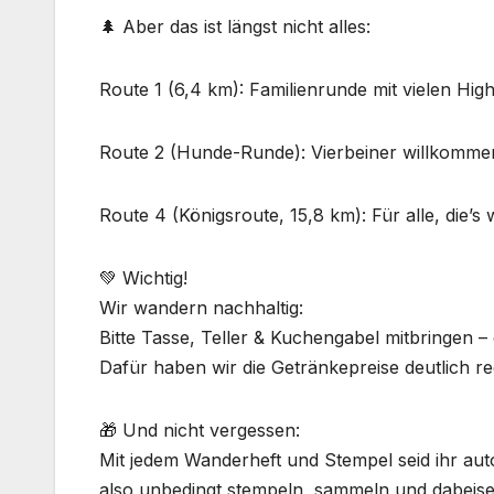
🌲 Aber das ist längst nicht alles:
Route 1 (6,4 km): Familienrunde mit vielen High
Route 2 (Hunde-Runde): Vierbeiner willkommen 
Route 4 (Königsroute, 15,8 km): Für alle, die’s
💚 Wichtig!
Wir wandern nachhaltig:
Bitte Tasse, Teller & Kuchengabel mitbringen –
Dafür haben wir die Getränkepreise deutlich red
🎁 Und nicht vergessen:
Mit jedem Wanderheft und Stempel seid ihr aut
also unbedingt stempeln, sammeln und dabeise