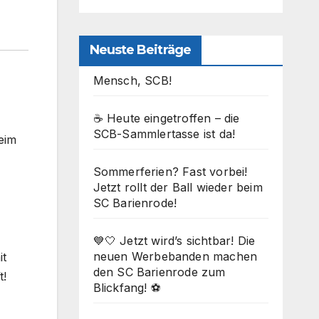
Neuste Beiträge
Mensch, SCB!
☕ Heute eingetroffen – die
SCB-Sammlertasse ist da!
eim
Sommerferien? Fast vorbei!
Jetzt rollt der Ball wieder beim
SC Barienrode!
💙🤍 Jetzt wird’s sichtbar! Die
neuen Werbebanden machen
it
den SC Barienrode zum
t!
Blickfang! ⚽