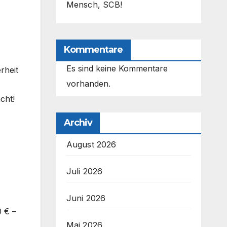
Mensch, SCB!
Kommentare
Es sind keine Kommentare
rheit
vorhanden.
cht!
Archiv
August 2026
Juli 2026
Juni 2026
0 € –
Mai 2026