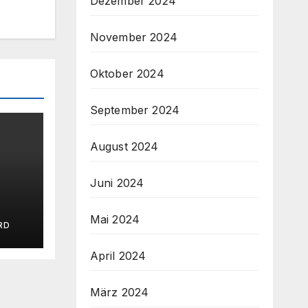
Dezember 2024
November 2024
Oktober 2024
September 2024
August 2024
Juni 2024
 SC
Mai 2024
RD
zur
April 2024
März 2024