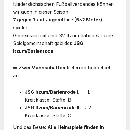
Niedersächsischen Fußballverbandes können
wir auch in dieser Saison
7 gegen 7 auf Jugendtore (5×2 Meter)
spielen.
Gemeinsam mit dem SV Itzum haben wir eine
Spielgemeinschaft gebildet:
JSG
Itzum/Barienrode
.
➡️
Zwei Mannschaften
treten im Ligabetrieb
an:
JSG Itzum/Barienrode I.
→ 1.
Kreisklasse, Staffel B
JSG Itzum/Barienrode II.
→ 2.
Kreisklasse, Staffel C
Und das Beste:
Alle Heimspiele finden in