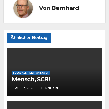
Von
Bernhard
Ähnlicher Beitrag
FUSSBALL
MENSCH, SCB!
Mensch, SCB!
AUG. 7, 2026
BERNHARD