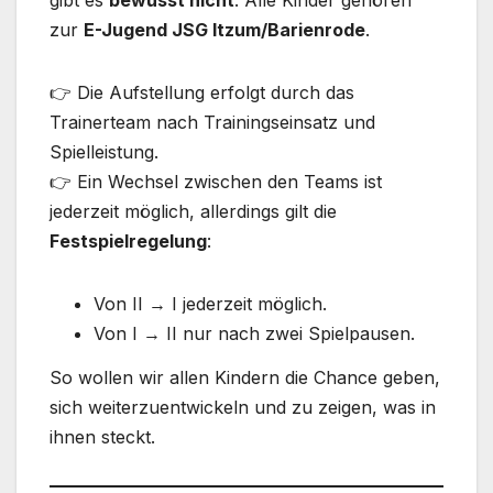
gibt es
bewusst nicht
. Alle Kinder gehören
zur
E-Jugend JSG Itzum/Barienrode
.
👉 Die Aufstellung erfolgt durch das
Trainerteam nach Trainingseinsatz und
Spielleistung.
👉 Ein Wechsel zwischen den Teams ist
jederzeit möglich, allerdings gilt die
Festspielregelung
:
Von II → I jederzeit möglich.
Von I → II nur nach zwei Spielpausen.
So wollen wir allen Kindern die Chance geben,
sich weiterzuentwickeln und zu zeigen, was in
ihnen steckt.